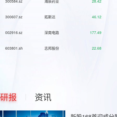
300584.sz
海辰药业
28.42
300607.sz
拓斯达
46.12
002916.sz
深南电路
177.49
603801.sh
志邦股份
22.68
研报
资讯
新股168首迎成分