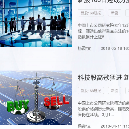
新股168研报
新股
中国上市公司研究院去年12
标，筛选出值得重点关注的1
指数累计上涨8....
杨霞/文
2018-05-18 16
科技股高歌猛进 新
新股168研报
新股
中国上市公司研究院筛选的新
股票价格创历史新高，赚钱效
管仍在延续，3月1...
杨霞/文
2018-04-11 11