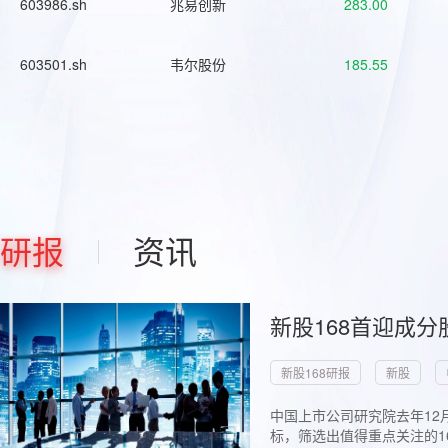
603986.sh
兆易创新
283.00
603501.sh
韦尔股份
185.55
研报
资讯
新股168首迎成分
新股168研报
新股
中国上市公司研究院去年12
标，筛选出值得重点关注的1