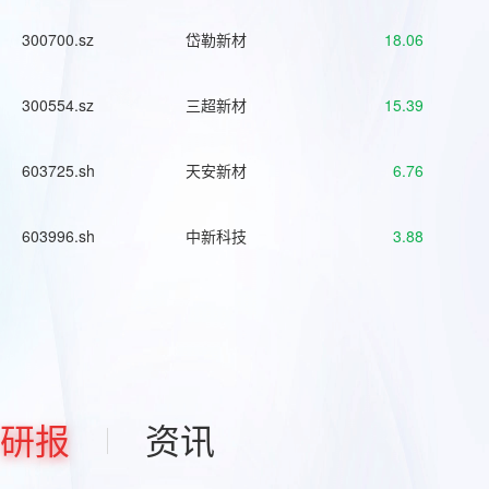
300700.sz
岱勒新材
18.06
300554.sz
三超新材
15.39
603725.sh
天安新材
6.76
603996.sh
中新科技
3.88
研报
资讯