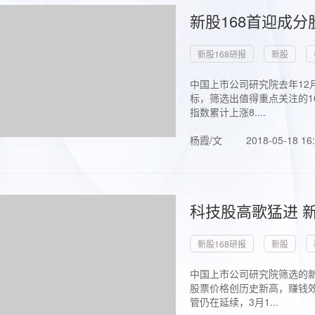
新股168首迎成分
新股168研报
新股
中国上市公司研究院去年12
标，筛选出值得重点关注的1
指数累计上涨8....
杨霞/文
2018-05-18 16
科技股高歌猛进 新
新股168研报
新股
中国上市公司研究院筛选的新
股票价格创历史新高，赚钱效
管仍在延续，3月1...