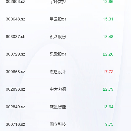
002903.sz
宇环数控
13.86
300648.sz
星云股份
15.31
603037.sh
凯众股份
18.48
300729.sz
乐歌股份
22.26
300668.sz
杰恩设计
17.72
002896.sz
中大力德
22.79
002849.sz
威星智能
13.64
300716.sz
国立科技
9.75