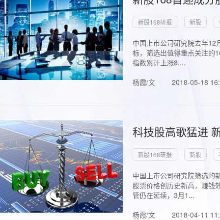
新股168研报
新股
中国上市公司研究院去年12
标，筛选出值得重点关注的1
指数累计上涨8....
杨霞/文
2018-05-18 16
科技股高歌猛进 新
新股168研报
新股
中国上市公司研究院筛选的新
股票价格创历史新高，赚钱效
管仍在延续，3月1...
杨霞/文
2018-04-11 11