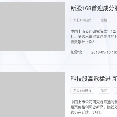
新股168首迎成分
新股168研报
新股
中国上市公司研究院去年12
标，筛选出值得重点关注的1
指数累计上涨8....
杨霞/文
2018-05-18 16
科技股高歌猛进 新
新股168研报
新股
中国上市公司研究院筛选的新
股票价格创历史新高，赚钱效
管仍在延续，3月1...