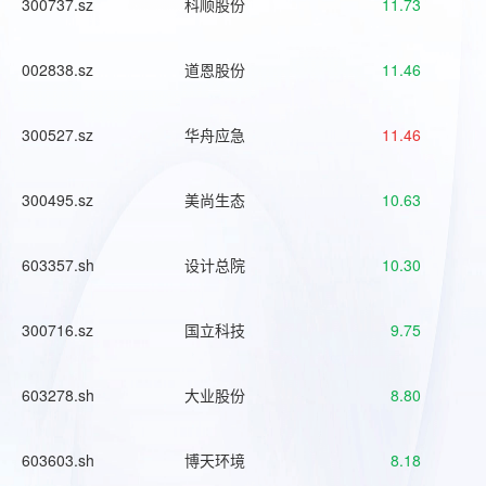
300737.sz
科顺股份
11.73
002838.sz
道恩股份
11.46
300527.sz
华舟应急
11.46
300495.sz
美尚生态
10.63
603357.sh
设计总院
10.30
300716.sz
国立科技
9.75
603278.sh
大业股份
8.80
603603.sh
博天环境
8.18