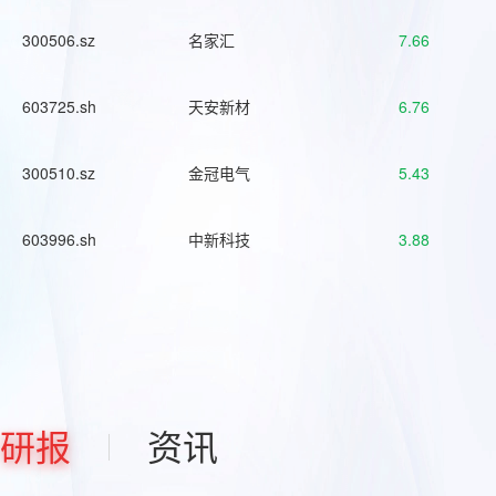
300506.sz
名家汇
7.66
603725.sh
天安新材
6.76
300510.sz
金冠电气
5.43
603996.sh
中新科技
3.88
研报
资讯