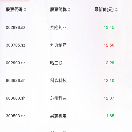
股票代码
股票简称
最新价(元)
002898.sz
赛隆药业
13.45
300705.sz
九典制药
12.50
002900.sz
哈三联
12.29
603626.sh
科森科技
12.10
603660.sh
苏州科达
12.07
300503.sz
昊志机电
11.85