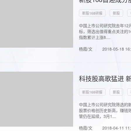
新股168研报
新股
中国上市公司研究院去年12
标，筛选出值得重点关注的1
指数累计上涨8....
杨霞/文
2018-05-18 16
科技股高歌猛进 新
新股168研报
新股
中国上市公司研究院筛选的新
股票价格创历史新高，赚钱效
管仍在延续，3月1...
杨霞/文
2018-04-11 11