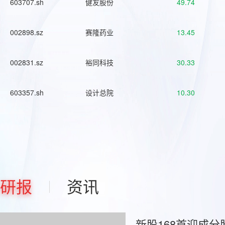
603707.sh
健友股份
49.74
002898.sz
赛隆药业
13.45
002831.sz
裕同科技
30.33
603357.sh
设计总院
10.30
研报
资讯
新股168首迎成分