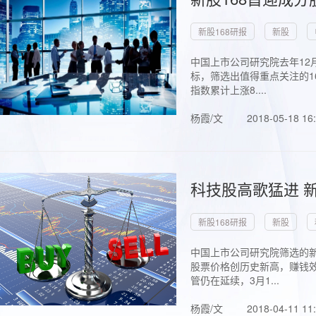
新股168研报
新股
中国上市公司研究院去年12
标，筛选出值得重点关注的1
指数累计上涨8....
杨霞/文
2018-05-18 16
科技股高歌猛进 新
新股168研报
新股
中国上市公司研究院筛选的新
股票价格创历史新高，赚钱效
管仍在延续，3月1...
杨霞/文
2018-04-11 11