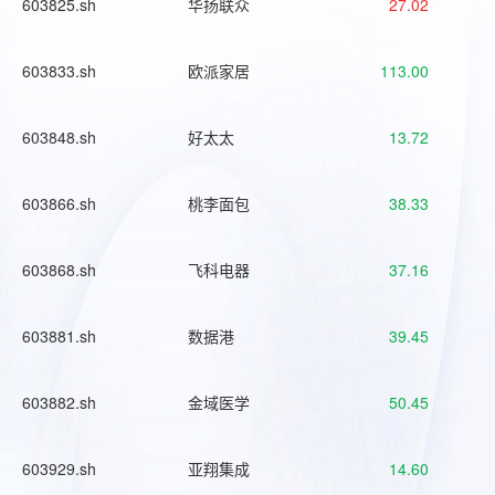
603825.sh
华扬联众
27.02
603833.sh
欧派家居
113.00
603848.sh
好太太
13.72
603866.sh
桃李面包
38.33
603868.sh
飞科电器
37.16
603881.sh
数据港
39.45
603882.sh
金域医学
50.45
603929.sh
亚翔集成
14.60