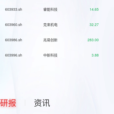
603933.sh
睿能科技
14.65
603960.sh
克来机电
32.27
603986.sh
兆易创新
283.00
603996.sh
中新科技
3.88
研报
资讯