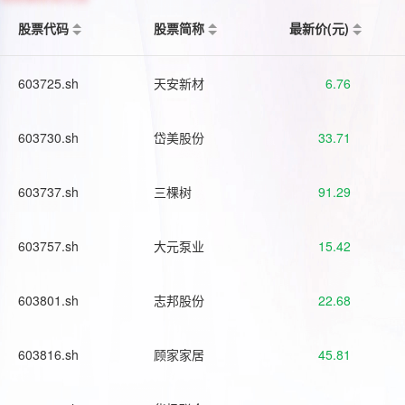
股票代码
股票简称
最新价(元)
603725.sh
天安新材
6.76
603730.sh
岱美股份
33.71
603737.sh
三棵树
91.29
603757.sh
大元泵业
15.42
603801.sh
志邦股份
22.68
603816.sh
顾家家居
45.81