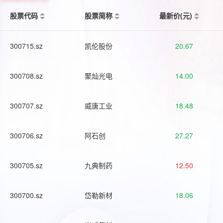
股票代码
股票简称
最新价(元)
300715.sz
凯伦股份
20.67
300708.sz
聚灿光电
14.00
300707.sz
威唐工业
18.48
300706.sz
阿石创
27.27
300705.sz
九典制药
12.50
300700.sz
岱勒新材
18.06