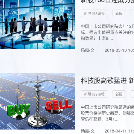
新股168研报
新股
中国上市公司研究院去年12
标，筛选出值得重点关注的1
指数累计上涨8....
杨霞/文
2018-05-18 16
科技股高歌猛进 新
新股168研报
新股
中国上市公司研究院筛选的新
股票价格创历史新高，赚钱效
管仍在延续，3月1...
杨霞/文
2018-04-11 11