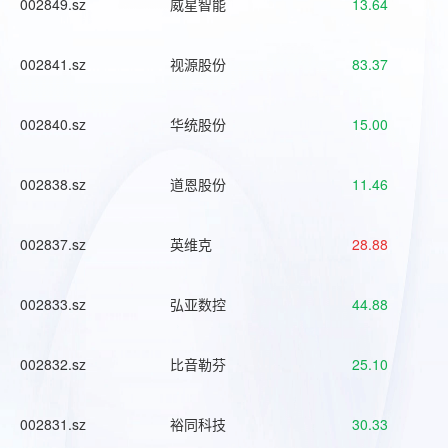
002849.sz
威星智能
13.64
002841.sz
视源股份
83.37
002840.sz
华统股份
15.00
002838.sz
道恩股份
11.46
002837.sz
英维克
28.88
002833.sz
弘亚数控
44.88
002832.sz
比音勒芬
25.10
002831.sz
裕同科技
30.33