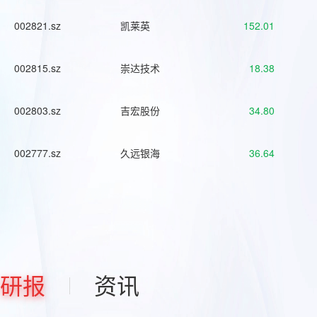
002821.sz
凯莱英
152.01
002815.sz
崇达技术
18.38
002803.sz
吉宏股份
34.80
002777.sz
久远银海
36.64
研报
资讯