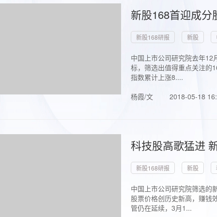
新股168首迎成分
新股168研报
新股
中国上市公司研究院去年12
标，筛选出值得重点关注的1
指数累计上涨8....
杨霞/文
2018-05-18 16
科技股高歌猛进 新
新股168研报
新股
中国上市公司研究院筛选的新
股票价格创历史新高，赚钱效
管仍在延续，3月1...