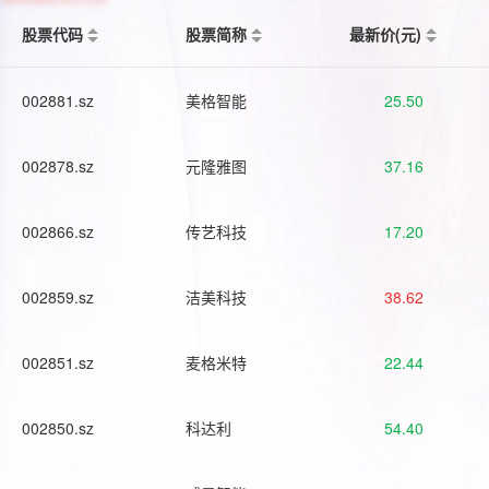
股票代码
股票简称
最新价(元)
002881.sz
美格智能
25.50
002878.sz
元隆雅图
37.16
002866.sz
传艺科技
17.20
002859.sz
洁美科技
38.62
002851.sz
麦格米特
22.44
002850.sz
科达利
54.40