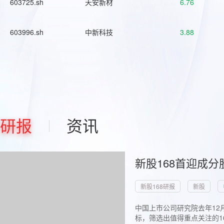
603725.sh
天安新材
6.76
603996.sh
中新科技
3.88
研报
资讯
新股168首迎成分
新股168研报
新股
中国上市公司研究院去年12
标，筛选出值得重点关注的1