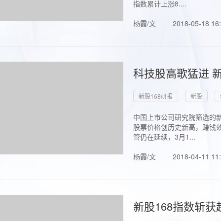
指数累计上涨8....
杨霞/文
2018-05-18 16
科技股高歌猛进 新
新股168研报
新股
中国上市公司研究院筛选的新
股票价格创历史新高，赚钱效
管仍在延续，3月1...
杨霞/文
2018-04-11 11
新股168指数斩