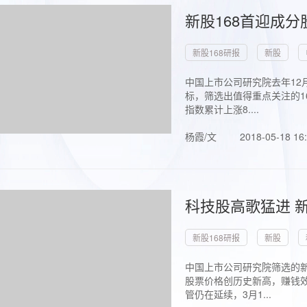
新股168首迎成分
新股168研报
新股
中国上市公司研究院去年12
标，筛选出值得重点关注的1
指数累计上涨8....
杨霞/文
2018-05-18 16
科技股高歌猛进 新
新股168研报
新股
中国上市公司研究院筛选的新
股票价格创历史新高，赚钱效
管仍在延续，3月1...