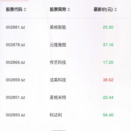
股票代码
股票简称
最新价(元)
002881.sz
美格智能
25.50
002878.sz
元隆雅图
37.16
002866.sz
传艺科技
17.20
002859.sz
洁美科技
38.62
002851.sz
麦格米特
22.44
002850.sz
科达利
54.40