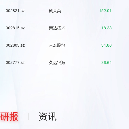
002821.sz
凯莱英
152.01
002815.sz
崇达技术
18.38
002803.sz
吉宏股份
34.80
002777.sz
久远银海
36.64
研报
资讯