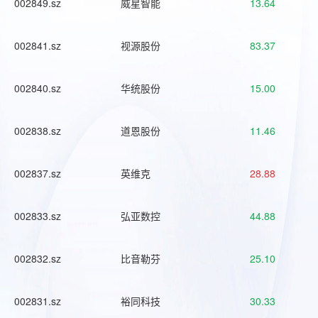
002849.sz
威星智能
13.64
002841.sz
视源股份
83.37
002840.sz
华统股份
15.00
002838.sz
道恩股份
11.46
002837.sz
英维克
28.88
002833.sz
弘亚数控
44.88
002832.sz
比音勒芬
25.10
002831.sz
裕同科技
30.33