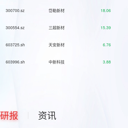
300700.sz
岱勒新材
18.06
300554.sz
三超新材
15.39
603725.sh
天安新材
6.76
603996.sh
中新科技
3.88
研报
资讯