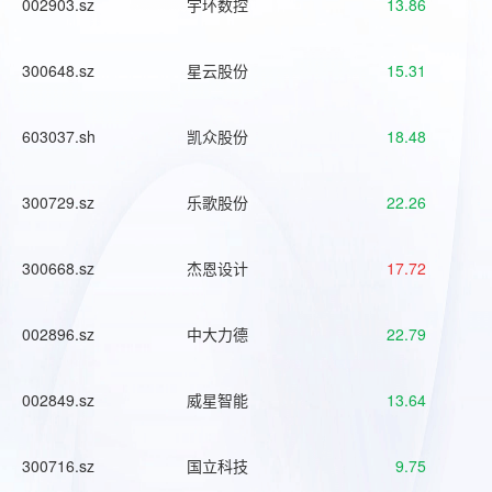
002903.sz
宇环数控
13.86
300648.sz
星云股份
15.31
603037.sh
凯众股份
18.48
300729.sz
乐歌股份
22.26
300668.sz
杰恩设计
17.72
002896.sz
中大力德
22.79
002849.sz
威星智能
13.64
300716.sz
国立科技
9.75