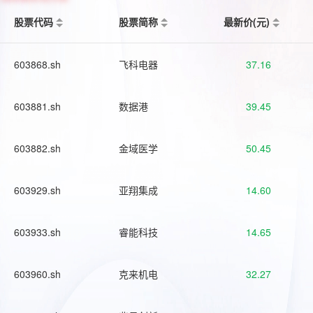
股票代码
股票简称
最新价(元)
603868.sh
飞科电器
37.16
603881.sh
数据港
39.45
603882.sh
金域医学
50.45
603929.sh
亚翔集成
14.60
603933.sh
睿能科技
14.65
603960.sh
克来机电
32.27