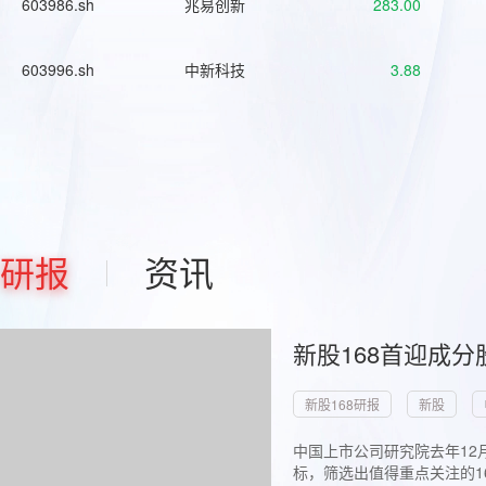
603986.sh
兆易创新
283.00
603996.sh
中新科技
3.88
研报
资讯
新股168首迎成分
新股168研报
新股
中国上市公司研究院去年12
标，筛选出值得重点关注的1