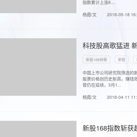
指数累计上涨8....
杨霞/文
2018-05-18 16
科技股高歌猛进 新
新股168研报
新股
中国上市公司研究院筛选的新
股票价格创历史新高，赚钱效
管仍在延续，3月1...
杨霞/文
2018-04-11 11
新股168指数斩