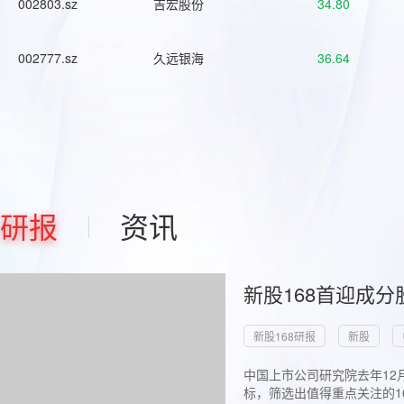
002803.sz
吉宏股份
34.80
002777.sz
久远银海
36.64
研报
资讯
新股168首迎成分
新股168研报
新股
中国上市公司研究院去年12
标，筛选出值得重点关注的1