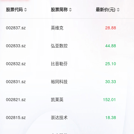
股票代码
股票简称
最新价(元)
002837.sz
英维克
28.88
002833.sz
弘亚数控
44.88
002832.sz
比音勒芬
25.10
002831.sz
裕同科技
30.33
002821.sz
凯莱英
152.01
002815.sz
崇达技术
18.38