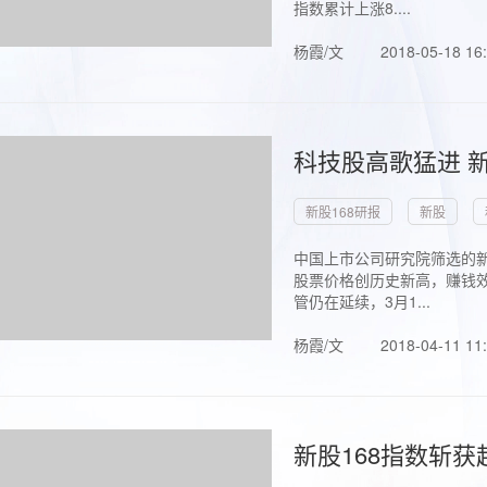
指数累计上涨8....
杨霞/文
2018-05-18 16
科技股高歌猛进 新
新股168研报
新股
中国上市公司研究院筛选的新
股票价格创历史新高，赚钱效
管仍在延续，3月1...
杨霞/文
2018-04-11 11
新股168指数斩