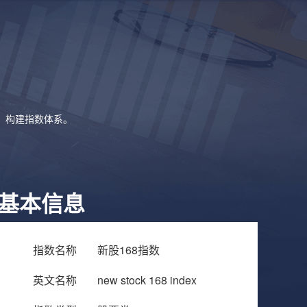
象，构建指数体系。
基本信息
指数名称
新股168指数
英文名称
new stock 168 index