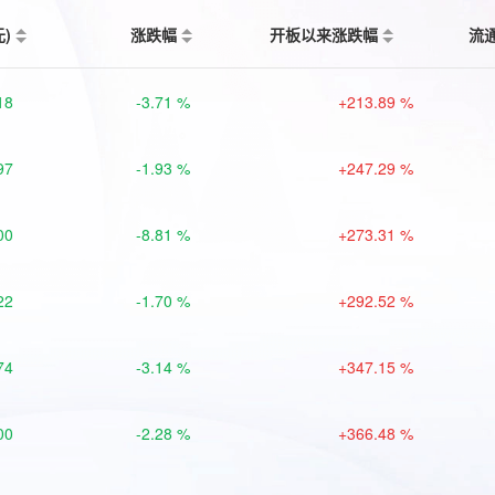
元)
涨跌幅
开板以来涨跌幅
流
18
-3.71 %
+213.89 %
97
-1.93 %
+247.29 %
00
-8.81 %
+273.31 %
22
-1.70 %
+292.52 %
74
-3.14 %
+347.15 %
00
-2.28 %
+366.48 %