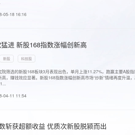
.
8-05-18 16:16
猛进 新股168指数涨幅创新高
新股
科技股
院筛选的新股168板块3月表现出色，单月上涨11.27%，跑赢主要A
高，赚钱效应显著。新股168指数涨幅创新高市场“炒新”情绪再度升温，
..
8-04-11 11:54
指数斩获超额收益 优质次新股脱颍而出