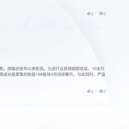
0
0
股指数，涨幅创发布以来新高。九成行业获得超额收益，10余只
高成长股聚集的新股168板块3月持续攀升。与此同时，严监
0
0