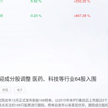
11
-5.52 %
+532.20 %
55
-0.23 %
+667.28 %
首迎成分股调整 医药、科技等行业64股入围
新股
电子
院去年12月正式发布新股168榜单，以2015年末IPO重启后上市超
点关注的168只股票进行跟踪。榜单自发布以来表现优异，跟踪成分股的1