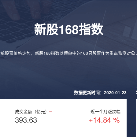
新股168指数
榜单股票价格走势，新股168指数以榜单中的168只股票作为重点监测对
数据更新时间：2020-01-23
成交金额（亿元）
近一个月涨跌幅
393.63
+14.84 %