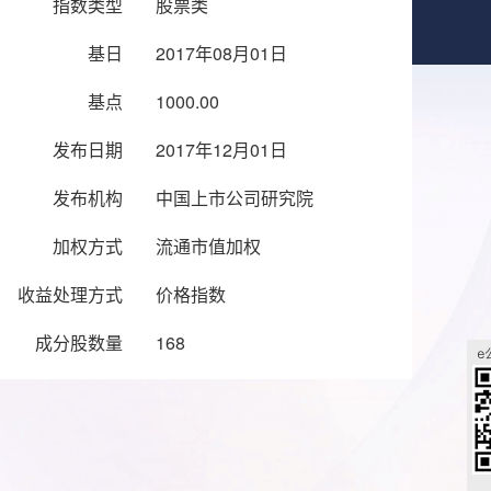
指数类型
股票类
基日
2017年08月01日
基点
1000.00
发布日期
2017年12月01日
发布机构
中国上市公司研究院
加权方式
流通市值加权
收益处理方式
价格指数
成分股数量
168