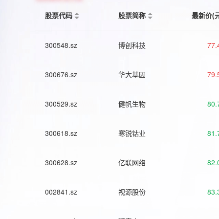
股票代码
股票简称
最新价(
300548.sz
博创科技
77.
300676.sz
华大基因
79.
300529.sz
健帆生物
80.
300618.sz
寒锐钴业
81.
300628.sz
亿联网络
82.
002841.sz
视源股份
83.