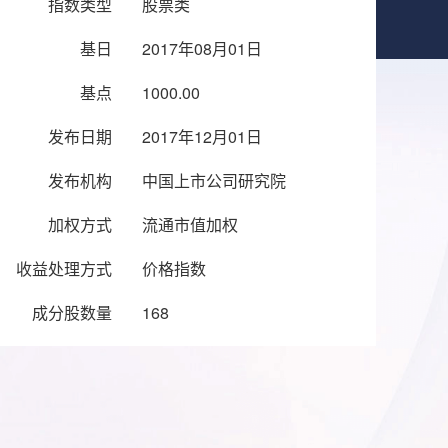
指数类型
股票类
基日
2017年08月01日
基点
1000.00
发布日期
2017年12月01日
发布机构
中国上市公司研究院
加权方式
流通市值加权
收益处理方式
价格指数
成分股数量
168