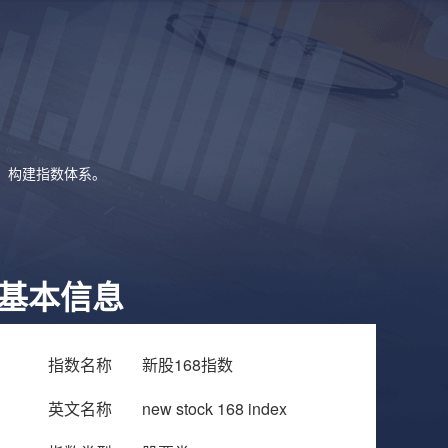
象，构建指数体系。
基本信息
指数名称
新股168指数
英文名称
new stock 168 index