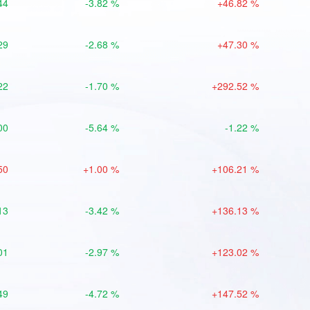
44
-3.82 %
+46.82 %
29
-2.68 %
+47.30 %
22
-1.70 %
+292.52 %
00
-5.64 %
-1.22 %
50
+1.00 %
+106.21 %
13
-3.42 %
+136.13 %
01
-2.97 %
+123.02 %
49
-4.72 %
+147.52 %