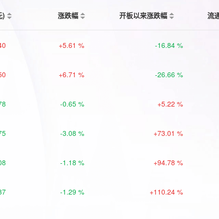
元)
涨跌幅
开板以来涨跌幅
流
40
+5.61 %
-16.84 %
50
+6.71 %
-26.66 %
78
-0.65 %
+5.22 %
75
-3.08 %
+73.01 %
08
-1.18 %
+94.78 %
37
-1.29 %
+110.24 %