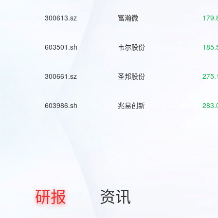
300613.sz
富瀚微
179.
603501.sh
韦尔股份
185.
300661.sz
圣邦股份
275.
603986.sh
兆易创新
283.
研报
资讯