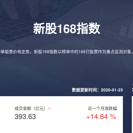
新股168指数
榜单股票价格走势，新股168指数以榜单中的168只股票作为重点监测对
数据更新时间：2020-01-23
成交金额（亿元）
近一个月涨跌幅
393.63
+14.84 %