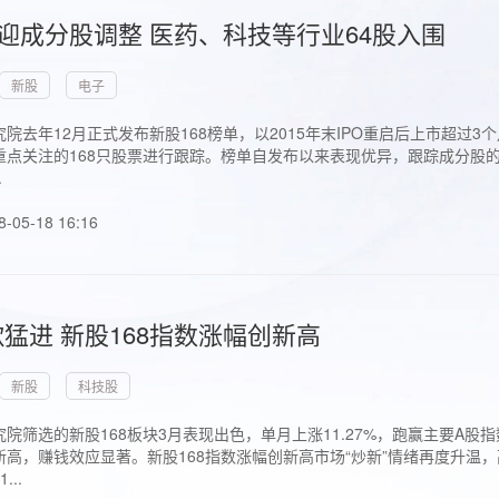
首迎成分股调整 医药、科技等行业64股入围
新股
电子
院去年12月正式发布新股168榜单，以2015年末IPO重启后上市超
点关注的168只股票进行跟踪。榜单自发布以来表现优异，跟踪成分股的1
.
8-05-18 16:16
猛进 新股168指数涨幅创新高
新股
科技股
院筛选的新股168板块3月表现出色，单月上涨11.27%，跑赢主要A
高，赚钱效应显著。新股168指数涨幅创新高市场“炒新”情绪再度升温，
..