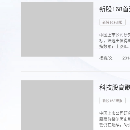
新股168
新股168研报
中国上市公司研究
标，筛选出值得重
指数累计上涨8...
杨霞/文
201
科技股高歌
新股168研报
中国上市公司研究
股票价格创历史新
管仍在延续，3月1.