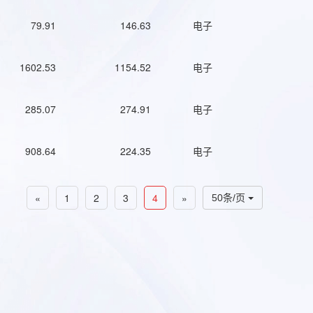
79.91
146.63
电子
1602.53
1154.52
电子
285.07
274.91
电子
908.64
224.35
电子
«
1
2
3
4
»
50条/页