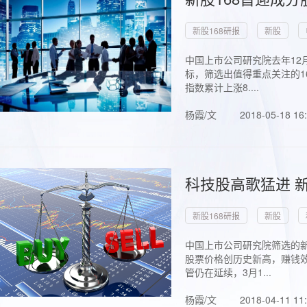
新股168研报
新股
中国上市公司研究院去年12
标，筛选出值得重点关注的1
指数累计上涨8....
杨霞/文
2018-05-18 16
科技股高歌猛进 新
新股168研报
新股
中国上市公司研究院筛选的新
股票价格创历史新高，赚钱效
管仍在延续，3月1...
杨霞/文
2018-04-11 11