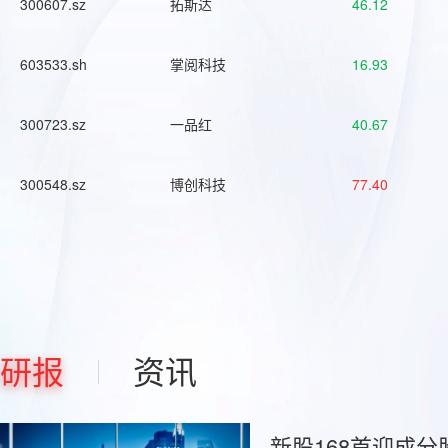
300607.sz
拓斯达
46.12
603533.sh
掌阅科技
16.93
300723.sz
一品红
40.67
300548.sz
博创科技
77.40
研报
资讯
新股168首迎成分