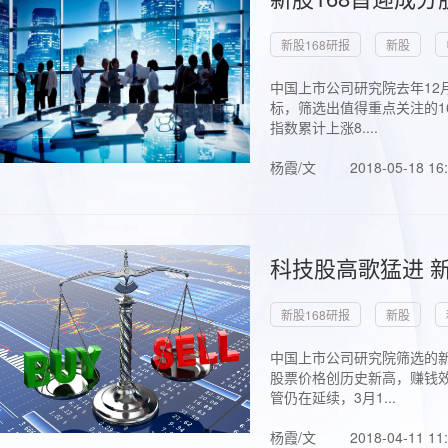
新股168研报
新股
中国上市公司研究院去年12
标，筛选出值得重点关注的1
指数累计上涨8....
杨霞/文
2018-05-18 16
科技股高歌猛进 新
新股168研报
新股
中国上市公司研究院筛选的新
股票价格创历史新高，赚钱效
管仍在延续，3月1...
杨霞/文
2018-04-11 11