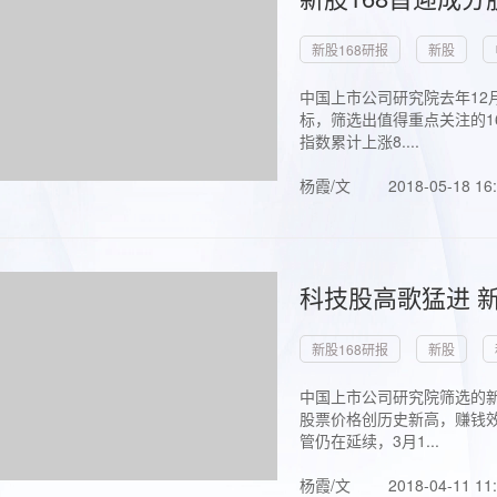
新股168研报
新股
中国上市公司研究院去年12
标，筛选出值得重点关注的1
指数累计上涨8....
杨霞/文
2018-05-18 16
科技股高歌猛进 新
新股168研报
新股
中国上市公司研究院筛选的新
股票价格创历史新高，赚钱效
管仍在延续，3月1...
杨霞/文
2018-04-11 11