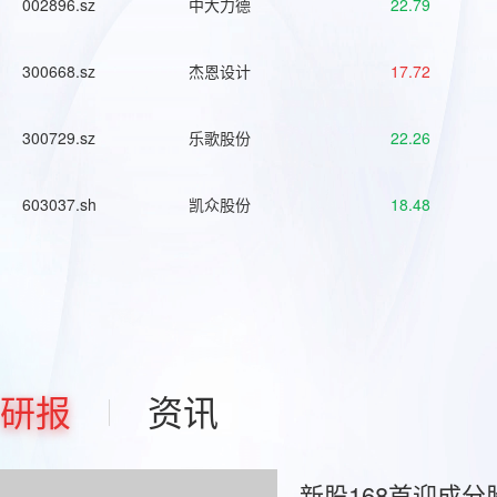
002896.sz
中大力德
22.79
300668.sz
杰恩设计
17.72
300729.sz
乐歌股份
22.26
603037.sh
凯众股份
18.48
研报
资讯
新股168首迎成分