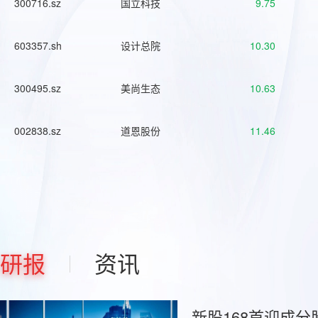
300716.sz
国立科技
9.75
603357.sh
设计总院
10.30
300495.sz
美尚生态
10.63
002838.sz
道恩股份
11.46
研报
资讯
新股168首迎成分