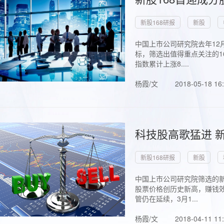
新股168研报
新股
中国上市公司研究院去年12
标，筛选出值得重点关注的1
指数累计上涨8....
杨霞/文
2018-05-18 16
科技股高歌猛进 新
新股168研报
新股
中国上市公司研究院筛选的新
股票价格创历史新高，赚钱效
管仍在延续，3月1...
杨霞/文
2018-04-11 11