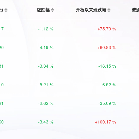
元)
涨跌幅
开板以来涨跌幅
流
17
-1.12 %
+75.70 %
20
-4.19 %
+60.83 %
81
-3.34 %
-16.15 %
10
-5.21 %
-6.52 %
21
-2.62 %
-35.09 %
60
-3.43 %
+100.17 %