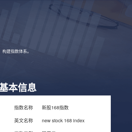
象，构建指数体系。
基本信息
指数名称
新股168指数
英文名称
new stock 168 index