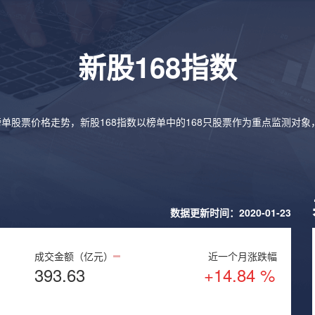
新股168指数
榜单股票价格走势，新股168指数以榜单中的168只股票作为重点监测对
数据更新时间：2020-01-23
成交金额（亿元）
近一个月涨跌幅
393.63
+14.84 %