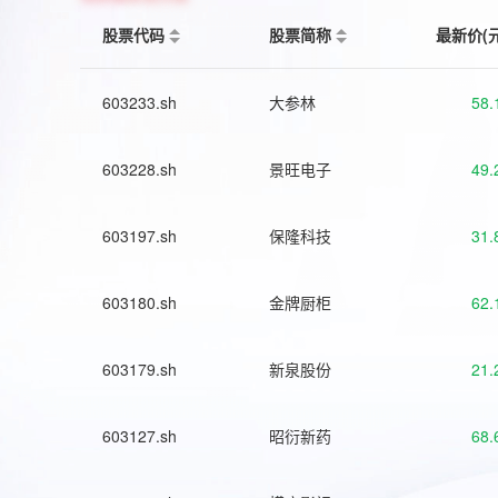
股票代码
股票简称
最新价(
603233.sh
大参林
58.
603228.sh
景旺电子
49.
603197.sh
保隆科技
31.
603180.sh
金牌厨柜
62.
603179.sh
新泉股份
21.
603127.sh
昭衍新药
68.