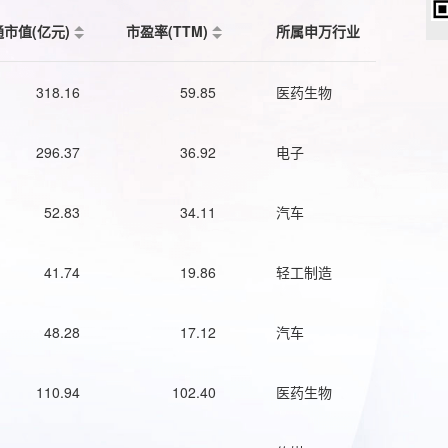
通市值(亿元)
市盈率(TTM)
所属申万行业
318.16
59.85
医药生物
296.37
36.92
电子
52.83
34.11
汽车
41.74
19.86
轻工制造
48.28
17.12
汽车
110.94
102.40
医药生物