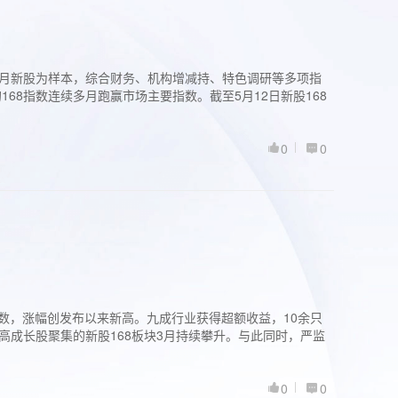
过3个月新股为样本，综合财务、机构增减持、特色调研等多项指
68指数连续多月跑赢市场主要指数。截至5月12日新股168
0
0
股指数，涨幅创发布以来新高。九成行业获得超额收益，10余只
高成长股聚集的新股168板块3月持续攀升。与此同时，严监
0
0