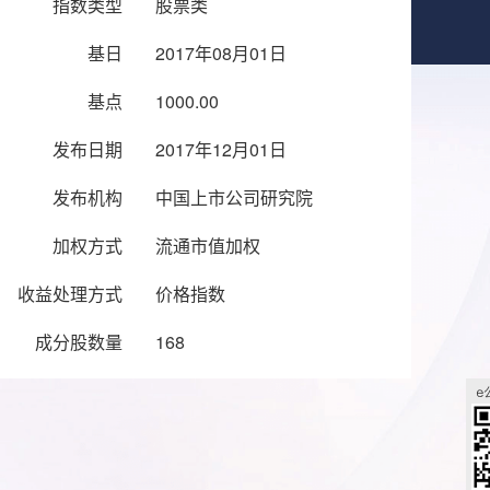
指数类型
股票类
基日
2017年08月01日
基点
1000.00
发布日期
2017年12月01日
发布机构
中国上市公司研究院
加权方式
流通市值加权
收益处理方式
价格指数
成分股数量
168