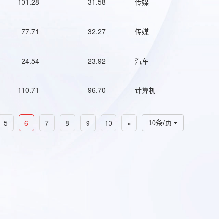
101.28
31.58
传媒
77.71
32.27
传媒
24.54
23.92
汽车
110.71
96.70
计算机
5
6
7
8
9
10
»
10条/页