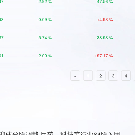
97
-2.92 %
-47.56 %
43
-0.09 %
+4.93 %
87
-5.74 %
-38.93 %
01
-2.00 %
+97.17 %
«
1
2
3
4
首迎成分股调整 医药、科技等行业64股入围