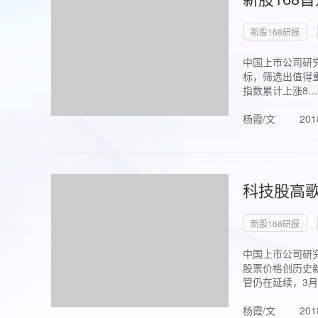
新股168研报
中国上市公司研究
标，筛选出值得重
指数累计上涨8...
杨霞/文
201
科技股高歌
新股168研报
中国上市公司研究
股票价格创历史新
管仍在延续，3月1.
杨霞/文
201