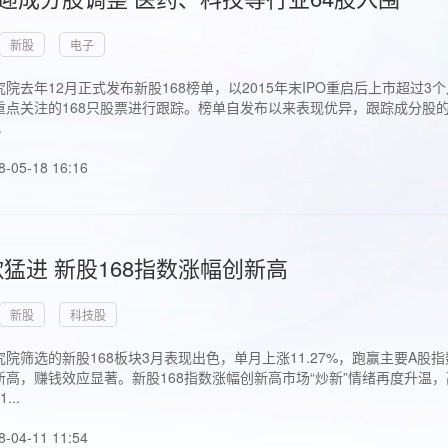
新股
电子
院去年12月正式发布新股168榜单，以2015年末IPO重启后上市超
点关注的168只股票进行跟踪。榜单自发布以来表现优异，跟踪成分股的1
.
8-05-18 16:16
猛进 新股168指数涨幅创新高
新股
科技股
院筛选的新股168板块3月表现出色，单月上涨11.27%，跑赢主要A
高，赚钱效应显著。新股168指数涨幅创新高市场“炒新”情绪再度升温，
..
8-04-11 11:54