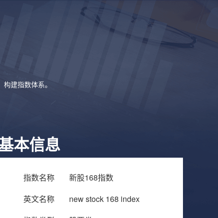
象，构建指数体系。
基本信息
指数名称
新股168指数
英文名称
new stock 168 index