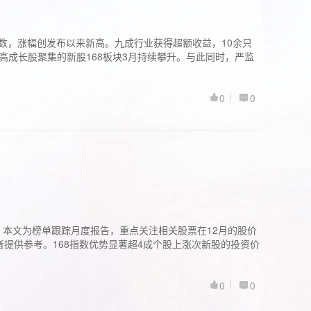
股指数，涨幅创发布以来新高。九成行业获得超额收益，10余只
高成长股聚集的新股168板块3月持续攀升。与此同时，严监
0
0
。本文为榜单跟踪月度报告，重点关注相关股票在12月的股价
提供参考。168指数优势显著超4成个股上涨次新股的投资价
0
0