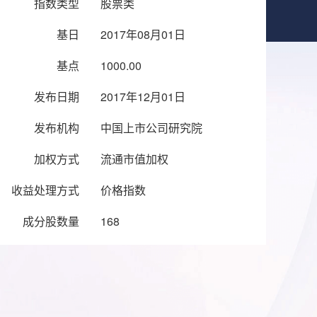
指数类型
股票类
基日
2017年08月01日
基点
1000.00
发布日期
2017年12月01日
发布机构
中国上市公司研究院
加权方式
流通市值加权
收益处理方式
价格指数
成分股数量
168