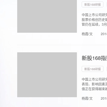
新股168研报
中国上市公司研究
股票价格创历史新
管仍在延续，3月1.
杨霞/文
201
新股168
新股168研报
中国上市公司研
表现、影响因素
值正在获得越来越
杨霞/文
201