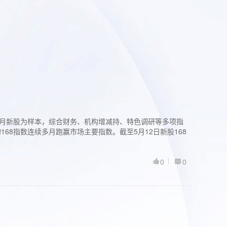
过3个月新股为样本，综合财务、机构增减持、特色调研等多项指
68指数连续多月跑赢市场主要指数。截至5月12日新股168
0
0