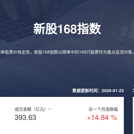
新股168指数
榜单股票价格走势，新股168指数以榜单中的168只股票作为重点监测对
数据更新时间：2020-01-23
成交金额（亿元）
近一个月涨跌幅
393.63
+14.84 %