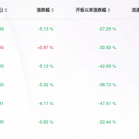
元)
涨跌幅
开板以来涨跌幅
流
48
-5.13 %
-27.29 %
50
+0.97 %
-30.92 %
65
-5.12 %
-42.69 %
60
-5.32 %
-38.73 %
81
-4.11 %
-47.61 %
85
-0.92 %
-22.44 %