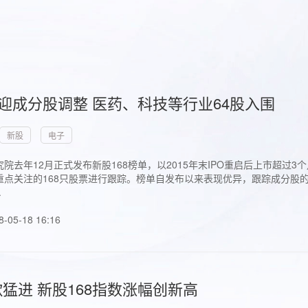
首迎成分股调整 医药、科技等行业64股入围
新股
电子
院去年12月正式发布新股168榜单，以2015年末IPO重启后上市超
点关注的168只股票进行跟踪。榜单自发布以来表现优异，跟踪成分股的1
.
8-05-18 16:16
猛进 新股168指数涨幅创新高