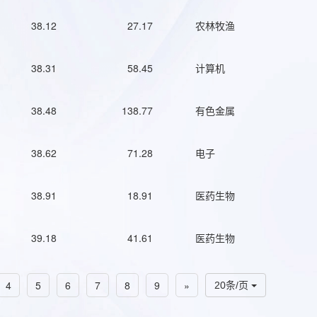
38.12
27.17
农林牧渔
38.31
58.45
计算机
38.48
138.77
有色金属
38.62
71.28
电子
38.91
18.91
医药生物
39.18
41.61
医药生物
4
5
6
7
8
9
»
20条/页