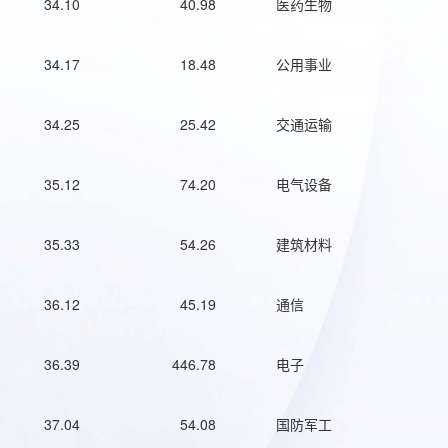
34.10
40.98
医药生物
34.17
18.48
公用事业
34.25
25.42
交通运输
35.12
74.20
电气设备
35.33
54.26
建筑材料
36.12
45.19
通信
36.39
446.78
电子
37.04
54.08
国防军工