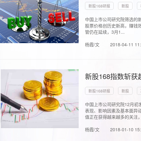
新股168研报
新股
中国上市公司研究院筛选的新
股票价格创历史新高，赚钱效
管仍在延续，3月1...
杨霞/文
2018-04-11 11
新股168指数斩
新股168研报
新股
中国上市公司研究院12月初
表现、影响因素及基本面异动
值正在获得越来越多的关注，.
杨霞/文
2018-01-10 15