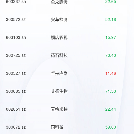
603337.sh
杰克股份
22.65
300572.sz
安车检测
52.18
603103.sh
横店影视
15.97
300725.sz
药石科技
70.40
300527.sz
华舟应急
11.46
300685.sz
艾德生物
71.50
002851.sz
麦格米特
22.44
300672.sz
国科微
59.00