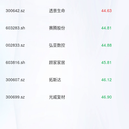
300642.sz
透景生命
44.63
603283.sh
赛腾股份
44.81
002833.sz
弘亚数控
44.88
603816.sh
顾家家居
45.81
300607.sz
拓斯达
46.12
300699.sz
光威复材
46.90