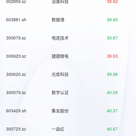
002859.sz
洁美科技
38.62
603881.sh
数据港
39.45
300679.sz
电连技术
39.87
300623.sz
捷捷微电
39.93
300620.sz
光库科技
39.98
300579.sz
数字认证
40.05
603429.sh
集友股份
40.37
300723.sz
一品红
40.67