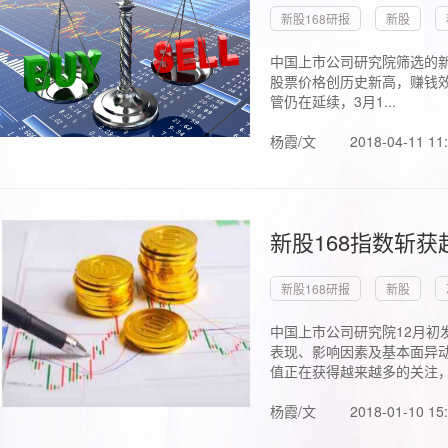
新股168研报
新股
中国上市公司研究院筛选的新
股票价格创历史新高，赚钱效
管仍在延续，3月1...
杨霞/文
2018-04-11 11
新股168指数斩
新股168研报
新股
中国上市公司研究院12月初
表现、影响因素及基本面异动
值正在获得越来越多的关注，.
杨霞/文
2018-01-10 15