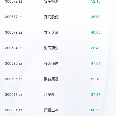
300572.sz
安车检测
52.18
300577.sz
开润股份
35.53
300579.sz
数字认证
40.05
300584.sz
海辰药业
28.42
300590.sz
移为通信
47.04
300595.sz
欧普康视
52.18
300596.sz
利安隆
37.37
300601.sz
康泰生物
100.22