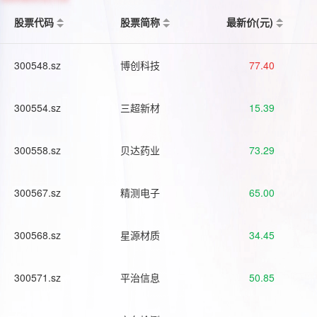
股票代码
股票简称
最新价(元)
300548.sz
博创科技
77.40
300554.sz
三超新材
15.39
300558.sz
贝达药业
73.29
300567.sz
精测电子
65.00
300568.sz
星源材质
34.45
300571.sz
平治信息
50.85