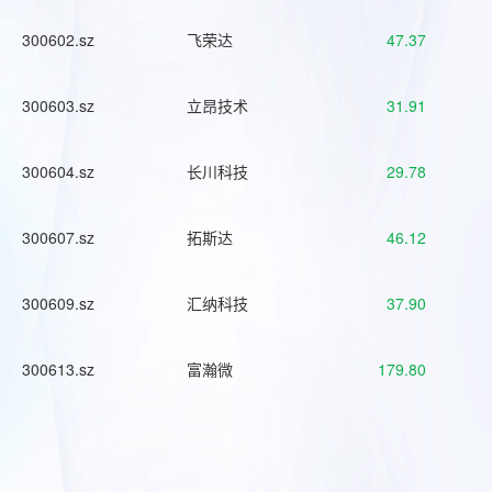
300602.sz
飞荣达
47.37
300603.sz
立昂技术
31.91
300604.sz
长川科技
29.78
300607.sz
拓斯达
46.12
300609.sz
汇纳科技
37.90
300613.sz
富瀚微
179.80