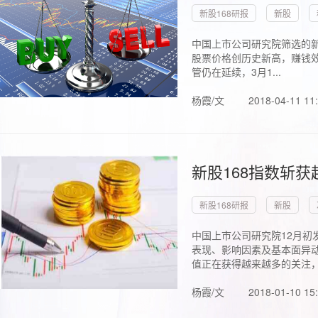
新股168研报
新股
中国上市公司研究院筛选的新
股票价格创历史新高，赚钱效
管仍在延续，3月1...
杨霞/文
2018-04-11 11
新股168指数斩
新股168研报
新股
中国上市公司研究院12月初
表现、影响因素及基本面异动
值正在获得越来越多的关注，.
杨霞/文
2018-01-10 15