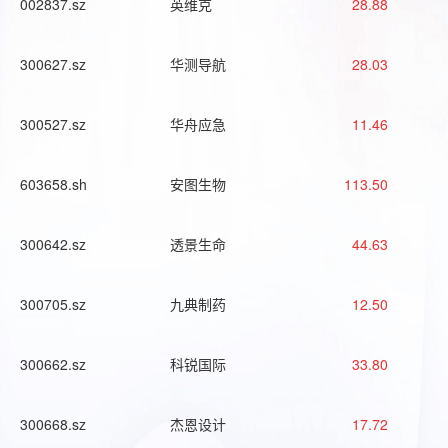
002837.sz
英维克
28.88
300627.sz
华测导航
28.03
300527.sz
华舟应急
11.46
603658.sh
安图生物
113.50
300642.sz
透景生命
44.63
300705.sz
九典制药
12.50
300662.sz
科锐国际
33.80
300668.sz
杰恩设计
17.72