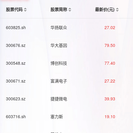
股票代码
股票简称
最新价(元)
603825.sh
华扬联众
27.02
300676.sz
华大基因
79.50
300548.sz
博创科技
77.40
300671.sz
富满电子
27.22
300623.sz
捷捷微电
39.93
603716.sh
塞力斯
19.10