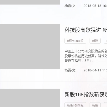
杨霞/文
2018-05-18 16
科技股高歌猛进 新
新股168研报
新股
中国上市公司研究院筛选的新
股票价格创历史新高，赚钱效
管仍在延续，3月1...
杨霞/文
2018-04-11 11
新股168指数斩
新股168研报
新股