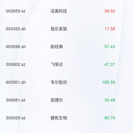
002859.sz
洁美科技
38.62
603326.sh
我乐家居
17.58
603096.sh
新经典
57.43
300602.sz
飞荣达
47.37
603501.sh
韦尔股份
185.55
300681.sz
英搏尔
35.48
300529.sz
健帆生物
80.78