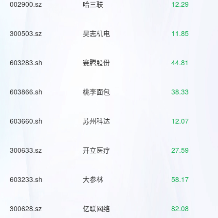
002900.sz
哈三联
12.29
300503.sz
昊志机电
11.85
603283.sh
赛腾股份
44.81
603866.sh
桃李面包
38.33
603660.sh
苏州科达
12.07
300633.sz
开立医疗
27.59
603233.sh
大参林
58.17
300628.sz
亿联网络
82.08