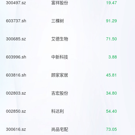
300497.sz
富祥股份
19.47
603737.sh
三棵树
91.29
300685.sz
艾德生物
71.50
603996.sh
中新科技
3.88
603816.sh
顾家家居
45.81
002803.sz
吉宏股份
34.80
002850.sz
科达利
54.40
300616.sz
尚品宅配
73.05