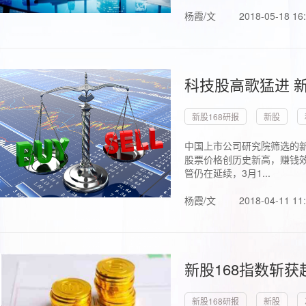
杨霞/文
2018-05-18 16
科技股高歌猛进 新
新股168研报
新股
中国上市公司研究院筛选的新
股票价格创历史新高，赚钱效
管仍在延续，3月1...
杨霞/文
2018-04-11 11
新股168指数斩
新股168研报
新股