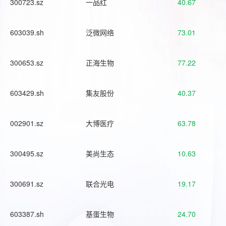
300723.sz
一品红
40.67
603039.sh
泛微网络
73.01
300653.sz
正海生物
77.22
603429.sh
集友股份
40.37
002901.sz
大博医疗
63.78
300495.sz
美尚生态
10.63
300691.sz
联合光电
19.17
603387.sh
基蛋生物
24.70