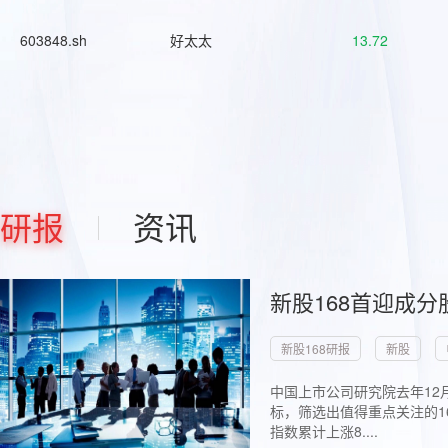
603848.sh
好太太
13.72
研报
资讯
新股168首迎成分
新股168研报
新股
中国上市公司研究院去年12
标，筛选出值得重点关注的1
指数累计上涨8....