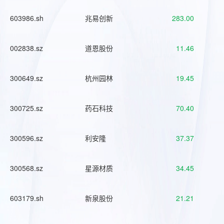
603986.sh
兆易创新
283.00
002838.sz
道恩股份
11.46
300649.sz
杭州园林
19.45
300725.sz
药石科技
70.40
300596.sz
利安隆
37.37
300568.sz
星源材质
34.45
603179.sh
新泉股份
21.21