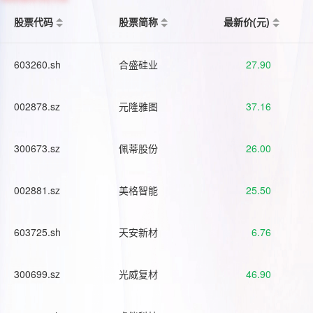
股票代码
股票简称
最新价(元)
603260.sh
合盛硅业
27.90
002878.sz
元隆雅图
37.16
300673.sz
佩蒂股份
26.00
002881.sz
美格智能
25.50
603725.sh
天安新材
6.76
300699.sz
光威复材
46.90