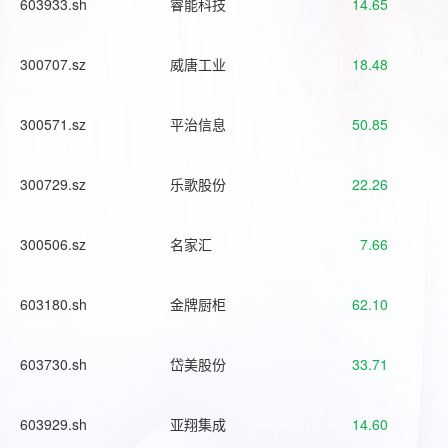
603933.sh
睿能科技
14.65
300707.sz
威唐工业
18.48
300571.sz
平治信息
50.85
300729.sz
乐歌股份
22.26
300506.sz
名家汇
7.66
603180.sh
金牌厨柜
62.10
603730.sh
岱美股份
33.71
603929.sh
亚翔集成
14.60