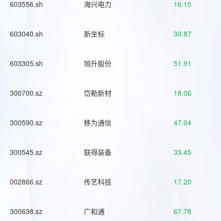
603556.sh
海兴电力
16.15
603040.sh
新坐标
30.87
603305.sh
旭升股份
51.91
300700.sz
岱勒新材
18.06
300590.sz
移为通信
47.04
300545.sz
联得装备
33.45
002866.sz
传艺科技
17.20
300638.sz
广和通
67.78