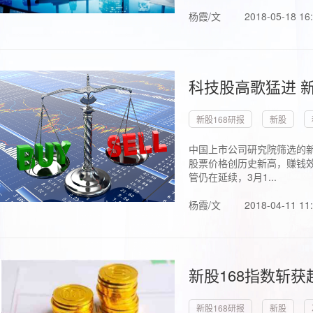
杨霞/文
2018-05-18 16
科技股高歌猛进 新
新股168研报
新股
中国上市公司研究院筛选的新
股票价格创历史新高，赚钱效
管仍在延续，3月1...
杨霞/文
2018-04-11 11
新股168指数斩
新股168研报
新股