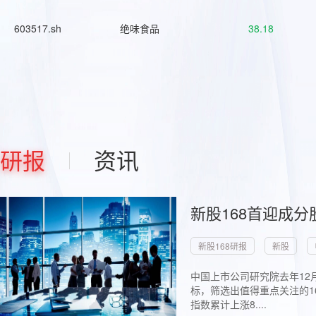
603517.sh
绝味食品
38.18
研报
资讯
新股168首迎成分
新股168研报
新股
中国上市公司研究院去年12
标，筛选出值得重点关注的1
指数累计上涨8....