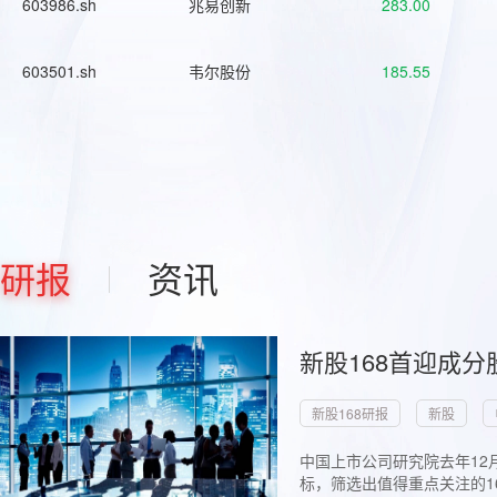
603986.sh
兆易创新
283.00
603501.sh
韦尔股份
185.55
研报
资讯
新股168首迎成分
新股168研报
新股
中国上市公司研究院去年12
标，筛选出值得重点关注的1