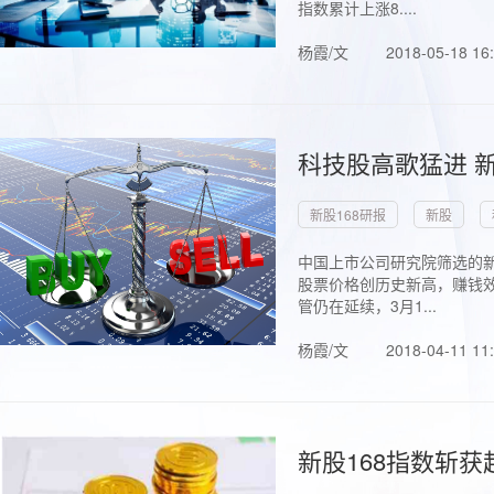
指数累计上涨8....
杨霞/文
2018-05-18 16
科技股高歌猛进 新
新股168研报
新股
中国上市公司研究院筛选的新
股票价格创历史新高，赚钱效
管仍在延续，3月1...
杨霞/文
2018-04-11 11
新股168指数斩