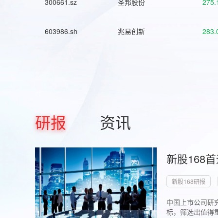
300661.sz
圣邦股份
275.
603986.sh
兆易创新
283.
研报
资讯
新股168
新股168研报
中国上市公司研究
标，筛选出值得重