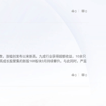
0
0
股指数，涨幅创发布以来新高。九成行业获得超额收益，10余只
高成长股聚集的新股168板块3月持续攀升。与此同时，严监
0
0