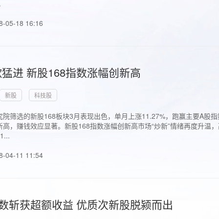
.
8-05-18 16:16
猛进 新股168指数涨幅创新高
新股
科技股
院筛选的新股168板块3月表现出色，单月上涨11.27%，跑赢主要A
高，赚钱效应显著。新股168指数涨幅创新高市场“炒新”情绪再度升温，
..
8-04-11 11:54
指数斩获超额收益 优质次新股脱颍而出