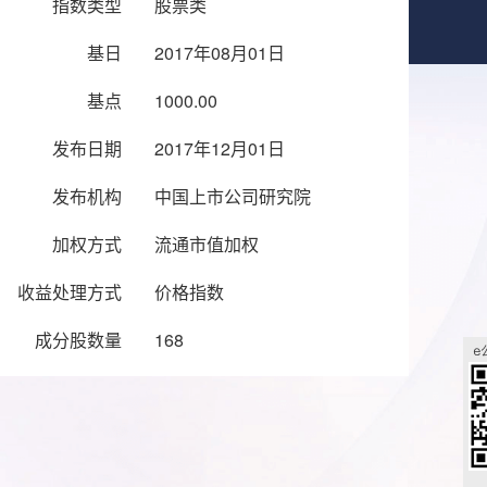
指数类型
股票类
基日
2017年08月01日
基点
1000.00
发布日期
2017年12月01日
发布机构
中国上市公司研究院
加权方式
流通市值加权
收益处理方式
价格指数
成分股数量
168