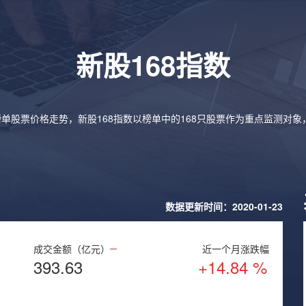
新股168指数
榜单股票价格走势，新股168指数以榜单中的168只股票作为重点监测对
数据更新时间：2020-01-23
成交金额（亿元）
近一个月涨跌幅
393.63
+14.84 %