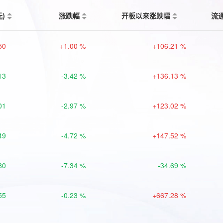
元)
涨跌幅
开板以来涨跌幅
流
50
+1.00 %
+106.21 %
13
-3.42 %
+136.13 %
01
-2.97 %
+123.02 %
49
-4.72 %
+147.52 %
80
-7.34 %
-34.69 %
55
-0.23 %
+667.28 %