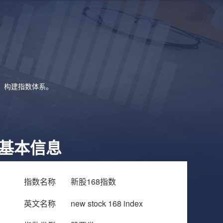
象，构建指数体系。
基本信息
指数名称
新股168指数
英文名称
new stock 168 index