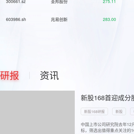
300661.sz
圣邦股份
275.11
603986.sh
兆易创新
283.00
研报
资讯
新股168首迎成分
新股168研报
新股
中国上市公司研究院去年12
标，筛选出值得重点关注的1