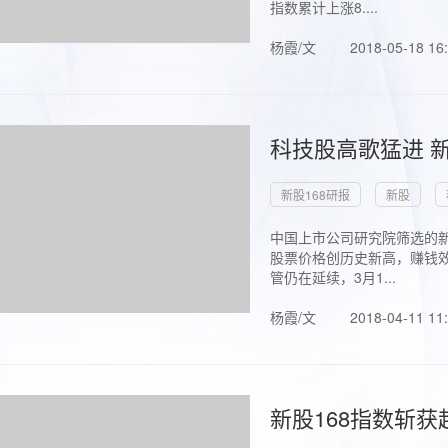
指数累计上涨8....
杨霞/文
2018-05-18 16
科技股高歌猛进 新
新股168研报
新股
中国上市公司研究院筛选的新
股票价格创历史新高，赚钱效
管仍在延续，3月1...
杨霞/文
2018-04-11 11
新股168指数斩