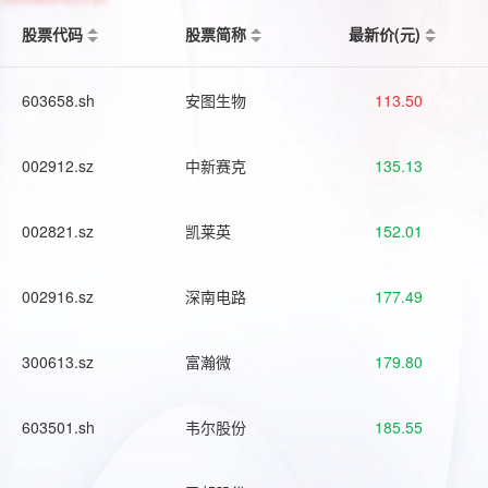
股票代码
股票简称
最新价(元)
603658.sh
安图生物
113.50
002912.sz
中新赛克
135.13
002821.sz
凯莱英
152.01
002916.sz
深南电路
177.49
300613.sz
富瀚微
179.80
603501.sh
韦尔股份
185.55