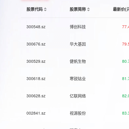
股票代码
股票简称
最新价(
300548.sz
博创科技
77.
300676.sz
华大基因
79.
300529.sz
健帆生物
80.
300618.sz
寒锐钴业
81.
300628.sz
亿联网络
82.
002841.sz
视源股份
83.