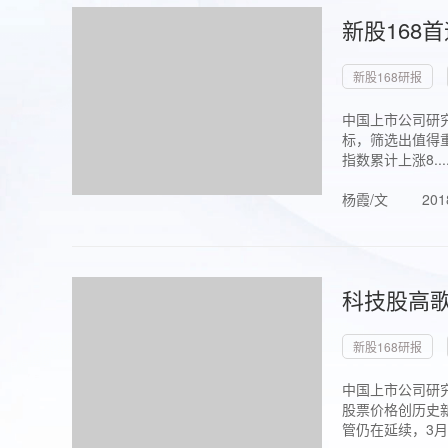
新股168
新股168研报
中国上市公司研究
标，筛选出值得重
指数累计上涨8...
杨霞/文
201
科技股高歌
新股168研报
中国上市公司研究
股票价格创历史新
管仍在延续，3月1.