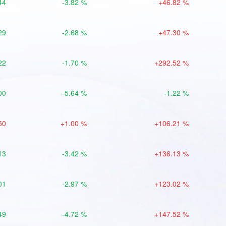
44
-3.82 %
+46.82 %
29
-2.68 %
+47.30 %
22
-1.70 %
+292.52 %
00
-5.64 %
-1.22 %
50
+1.00 %
+106.21 %
13
-3.42 %
+136.13 %
01
-2.97 %
+123.02 %
49
-4.72 %
+147.52 %