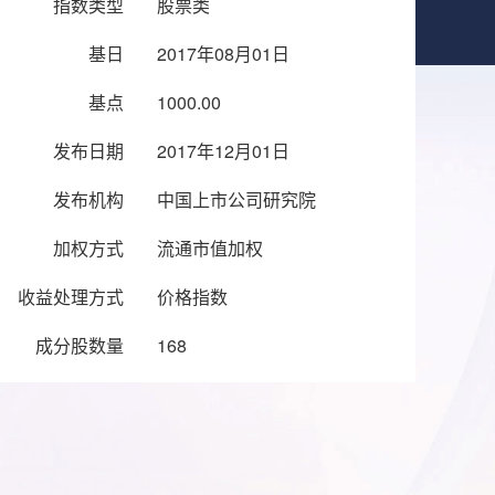
指数类型
股票类
基日
2017年08月01日
基点
1000.00
发布日期
2017年12月01日
发布机构
中国上市公司研究院
加权方式
流通市值加权
收益处理方式
价格指数
成分股数量
168