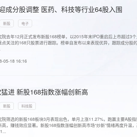
首迎成分股调整 医药、科技等行业64股入围
新股
电子
院去年12月正式发布新股168榜单，以2015年末IPO重启后上市超
点关注的168只股票进行跟踪。榜单自发布以来表现优异，跟踪成分股的1
.
8-05-18 16:16
猛进 新股168指数涨幅创新高
新股
科技股
院筛选的新股168板块3月表现出色，单月上涨11.27%，跑赢主要A
高，赚钱效应显著。新股168指数涨幅创新高市场“炒新”情绪再度升温，
..