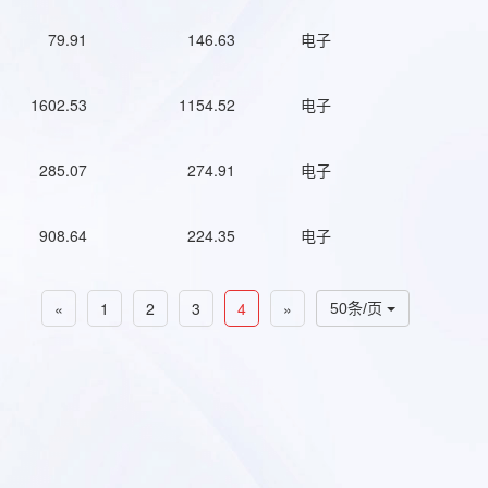
79.91
146.63
电子
1602.53
1154.52
电子
285.07
274.91
电子
908.64
224.35
电子
«
1
2
3
4
»
50条/页