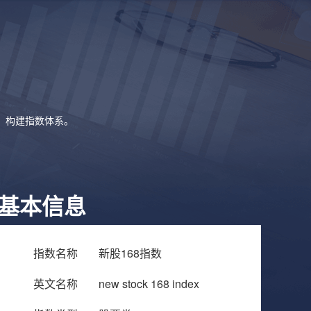
象，构建指数体系。
基本信息
指数名称
新股168指数
英文名称
new stock 168 index