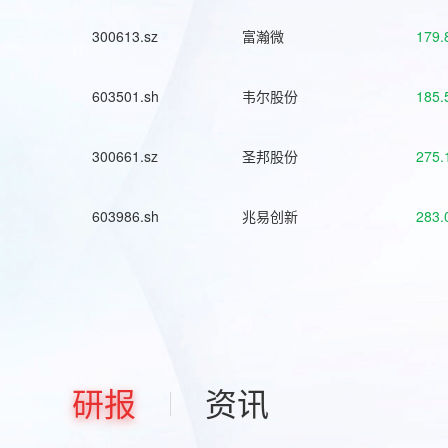
300613.sz
富瀚微
179.
603501.sh
韦尔股份
185.
300661.sz
圣邦股份
275.
603986.sh
兆易创新
283.
研报
资讯