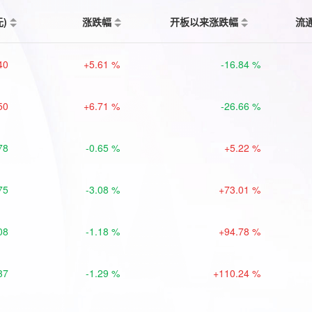
元)
涨跌幅
开板以来涨跌幅
流
40
+5.61 %
-16.84 %
50
+6.71 %
-26.66 %
78
-0.65 %
+5.22 %
75
-3.08 %
+73.01 %
08
-1.18 %
+94.78 %
37
-1.29 %
+110.24 %