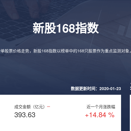
新股168指数
榜单股票价格走势，新股168指数以榜单中的168只股票作为重点监测对
数据更新时间：2020-01-23
成交金额（亿元）
近一个月涨跌幅
393.63
+14.84 %