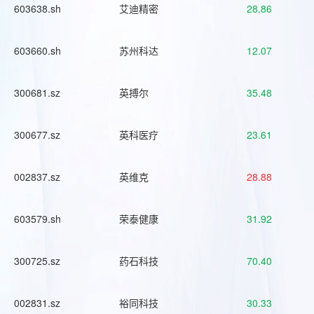
603638.sh
艾迪精密
28.86
603660.sh
苏州科达
12.07
300681.sz
英搏尔
35.48
300677.sz
英科医疗
23.61
002837.sz
英维克
28.88
603579.sh
荣泰健康
31.92
300725.sz
药石科技
70.40
002831.sz
裕同科技
30.33