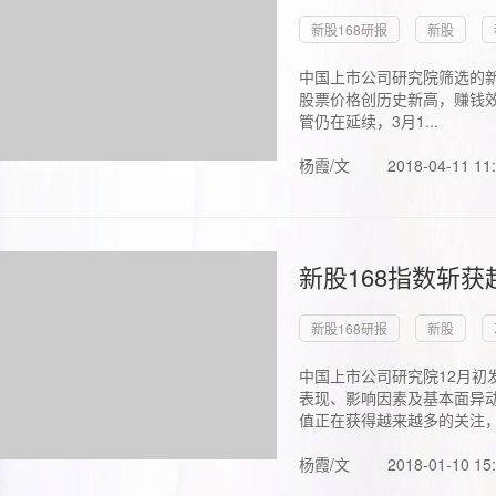
新股168研报
新股
中国上市公司研究院筛选的新
股票价格创历史新高，赚钱效
管仍在延续，3月1...
杨霞/文
2018-04-11 11
新股168指数斩
新股168研报
新股
中国上市公司研究院12月初
表现、影响因素及基本面异动
值正在获得越来越多的关注，.
杨霞/文
2018-01-10 15