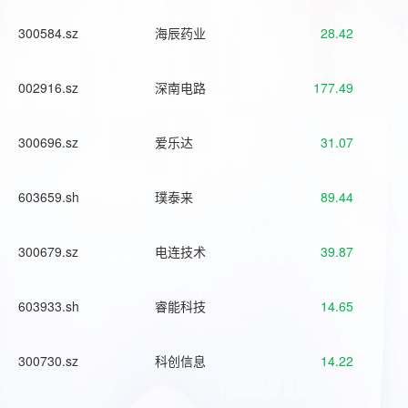
300584.sz
海辰药业
28.42
002916.sz
深南电路
177.49
300696.sz
爱乐达
31.07
603659.sh
璞泰来
89.44
300679.sz
电连技术
39.87
603933.sh
睿能科技
14.65
300730.sz
科创信息
14.22