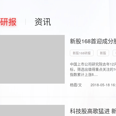
研报
资讯
新股168首迎成分
新股168研报
新股
中国上市公司研究院去年12
标，筛选出值得重点关注的1
指数累计上涨8....
杨霞/文
2018-05-18 16
科技股高歌猛进 新