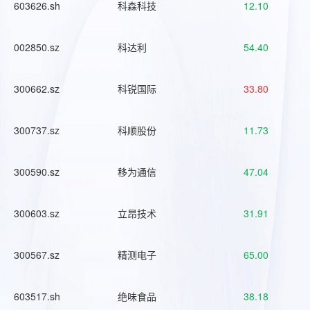
603626.sh
科森科技
12.10
002850.sz
科达利
54.40
300662.sz
科锐国际
33.80
300737.sz
科顺股份
11.73
300590.sz
移为通信
47.04
300603.sz
立昂技术
31.91
300567.sz
精测电子
65.00
603517.sh
绝味食品
38.18