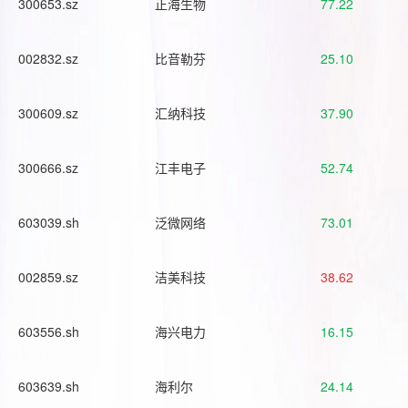
300653.sz
正海生物
77.22
002832.sz
比音勒芬
25.10
300609.sz
汇纳科技
37.90
300666.sz
江丰电子
52.74
603039.sh
泛微网络
73.01
002859.sz
洁美科技
38.62
603556.sh
海兴电力
16.15
603639.sh
海利尔
24.14