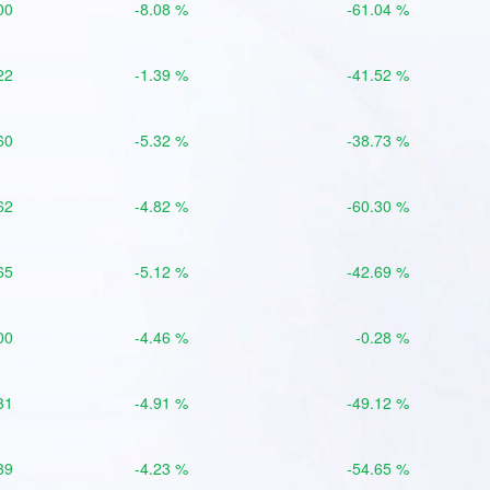
00
-8.08 %
-61.04 %
22
-1.39 %
-41.52 %
60
-5.32 %
-38.73 %
62
-4.82 %
-60.30 %
65
-5.12 %
-42.69 %
00
-4.46 %
-0.28 %
31
-4.91 %
-49.12 %
39
-4.23 %
-54.65 %