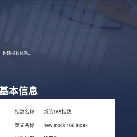
象，构建指数体系。
基本信息
指数名称
新股168指数
英文名称
new stock 168 index