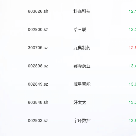
603626.sh
科森科技
12.
002900.sz
哈三联
12.
300705.sz
九典制药
12.
002898.sz
赛隆药业
13.
002849.sz
威星智能
13.
603848.sh
好太太
13.
002903.sz
宇环数控
13.