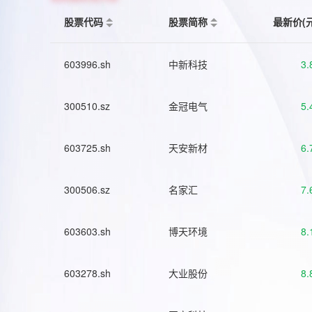
股票代码
股票简称
最新价(
603996.sh
中新科技
3.
300510.sz
金冠电气
5.
603725.sh
天安新材
6.
300506.sz
名家汇
7.
603603.sh
博天环境
8.
603278.sh
大业股份
8.