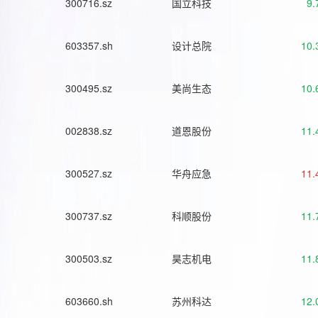
300716.sz
国立科技
9.
603357.sh
设计总院
10.
300495.sz
美尚生态
10.
002838.sz
道恩股份
11.
300527.sz
华舟应急
11.
300737.sz
科顺股份
11.
300503.sz
昊志机电
11.
603660.sh
苏州科达
12.