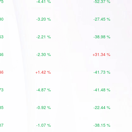
75
-4.41 %
-52.37 %
30
-3.20 %
-27.45 %
63
-2.21 %
-38.98 %
46
-2.30 %
+31.34 %
46
+1.42 %
-41.73 %
73
-4.87 %
-41.48 %
85
-0.92 %
-22.44 %
07
-1.07 %
-38.15 %