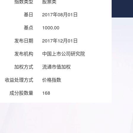
指数类型
股票类
基日
2017年08月01日
基点
1000.00
发布日期
2017年12月01日
发布机构
中国上市公司研究院
加权方式
流通市值加权
收益处理方式
价格指数
成分股数量
168