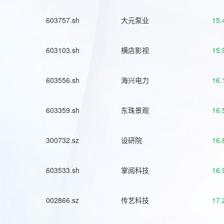
603757.sh
大元泵业
15.
603103.sh
横店影视
15.
603556.sh
海兴电力
16.
603359.sh
东珠景观
16.
300732.sz
设研院
16.
603533.sh
掌阅科技
16.
002866.sz
传艺科技
17.