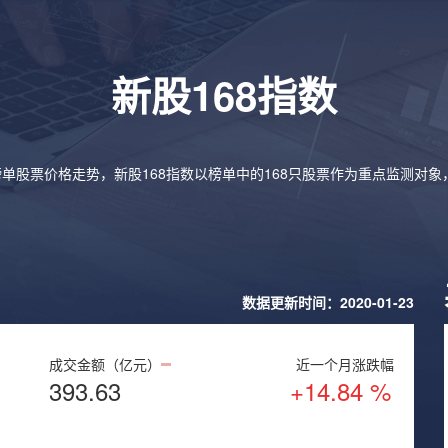
新股168指数
榜单股票价格走势，新股168指数以榜单中的168只股票作为重点监测对
数据更新时间：2020-01-23
成交金额（亿元）
近一个月涨跌幅
393.63
+14.84 %