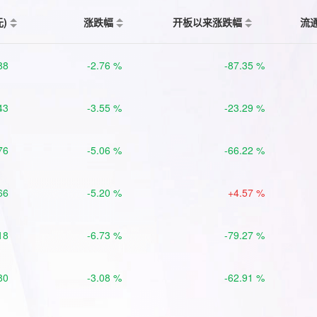
元)
涨跌幅
开板以来涨跌幅
流
88
-2.76 %
-87.35 %
43
-3.55 %
-23.29 %
76
-5.06 %
-66.22 %
66
-5.20 %
+4.57 %
18
-6.73 %
-79.27 %
80
-3.08 %
-62.91 %