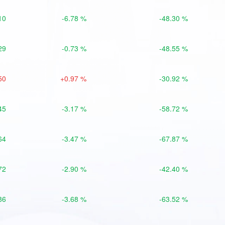
10
-6.78 %
-48.30 %
29
-0.73 %
-48.55 %
50
+0.97 %
-30.92 %
45
-3.17 %
-58.72 %
64
-3.47 %
-67.87 %
72
-2.90 %
-42.40 %
86
-3.68 %
-63.52 %