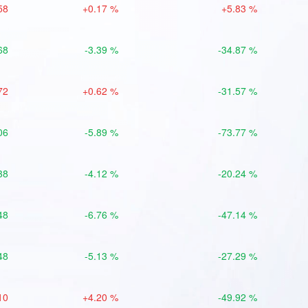
58
+0.17 %
+5.83 %
68
-3.39 %
-34.87 %
72
+0.62 %
-31.57 %
06
-5.89 %
-73.77 %
38
-4.12 %
-20.24 %
48
-6.76 %
-47.14 %
48
-5.13 %
-27.29 %
10
+4.20 %
-49.92 %