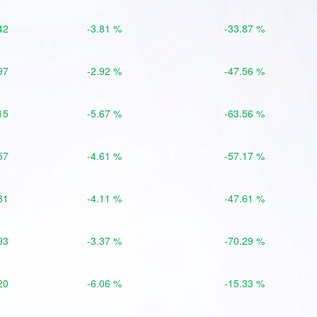
42
-3.81 %
-33.87 %
97
-2.92 %
-47.56 %
15
-5.67 %
-63.56 %
57
-4.61 %
-57.17 %
81
-4.11 %
-47.61 %
93
-3.37 %
-70.29 %
20
-6.06 %
-15.33 %