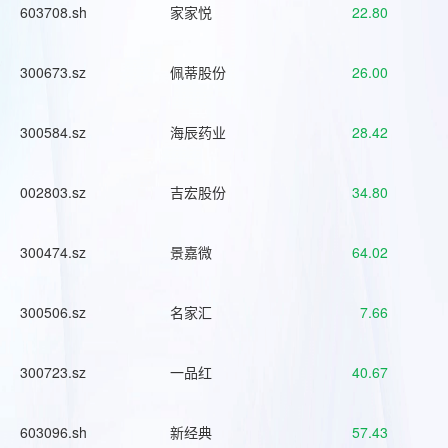
603708.sh
家家悦
22.80
300673.sz
佩蒂股份
26.00
300584.sz
海辰药业
28.42
002803.sz
吉宏股份
34.80
300474.sz
景嘉微
64.02
300506.sz
名家汇
7.66
300723.sz
一品红
40.67
603096.sh
新经典
57.43