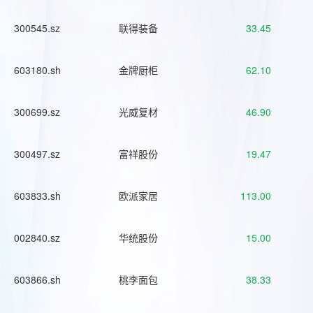
300545.sz
联得装备
33.45
603180.sh
金牌厨柜
62.10
300699.sz
光威复材
46.90
300497.sz
富祥股份
19.47
603833.sh
欧派家居
113.00
002840.sz
华统股份
15.00
603866.sh
桃李面包
38.33