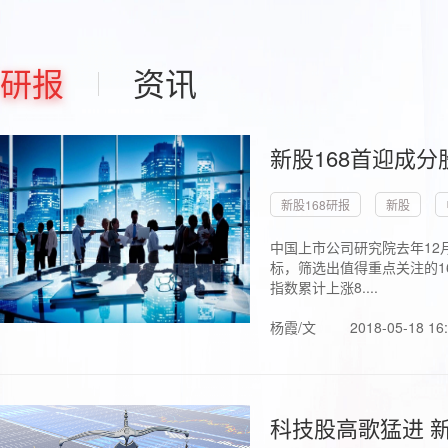
研报
资讯
新股168首迎成分
新股168研报
新股
中国上市公司研究院去年12
标，筛选出值得重点关注的1
指数累计上涨8....
杨霞/文
2018-05-18 16
科技股高歌猛进 新