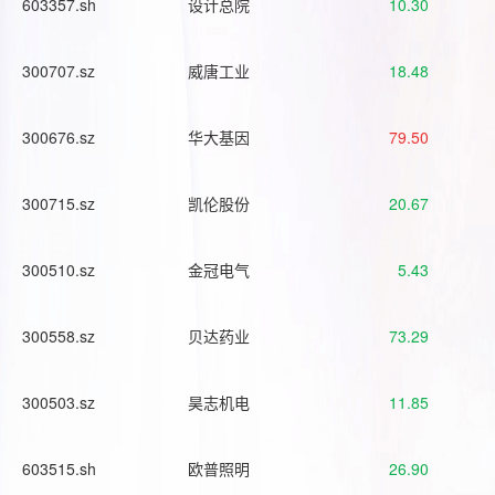
603357.sh
设计总院
10.30
300707.sz
威唐工业
18.48
300676.sz
华大基因
79.50
300715.sz
凯伦股份
20.67
300510.sz
金冠电气
5.43
300558.sz
贝达药业
73.29
300503.sz
昊志机电
11.85
603515.sh
欧普照明
26.90