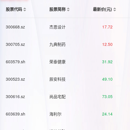
股票代码
股票简称
最新价(元)
300668.sz
杰恩设计
17.72
300705.sz
九典制药
12.50
603579.sh
荣泰健康
31.92
300523.sz
辰安科技
49.10
300616.sz
尚品宅配
73.05
603639.sh
海利尔
24.14