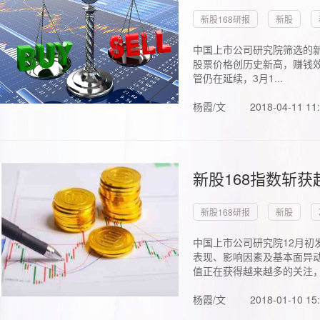
新股168研报
新股
中国上市公司研究院筛选的新
股票价格创历史新高，赚钱效
管仍在延续，3月1...
杨霞/文
2018-04-11 11
新股168指数斩
新股168研报
新股
中国上市公司研究院12月初
表现、影响因素及基本面异动
值正在获得越来越多的关注，.
杨霞/文
2018-01-10 15