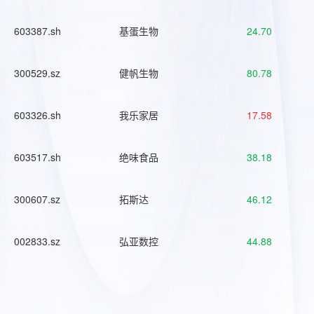
603387.sh
基蛋生物
24.70
300529.sz
健帆生物
80.78
603326.sh
我乐家居
17.58
603517.sh
绝味食品
38.18
300607.sz
拓斯达
46.12
002833.sz
弘亚数控
44.88