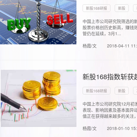
新股168研报
新股
中国上市公司研究院筛选的新
股票价格创历史新高，赚钱效
管仍在延续，3月1...
杨霞/文
2018-04-11 11
新股168指数斩
新股168研报
新股
中国上市公司研究院12月初
表现、影响因素及基本面异动
值正在获得越来越多的关注，.
杨霞/文
2018-01-10 15