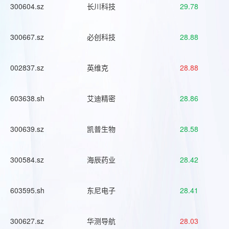
300604.sz
长川科技
29.78
300667.sz
必创科技
28.88
002837.sz
英维克
28.88
603638.sh
艾迪精密
28.86
300639.sz
凯普生物
28.58
300584.sz
海辰药业
28.42
603595.sh
东尼电子
28.41
300627.sz
华测导航
28.03