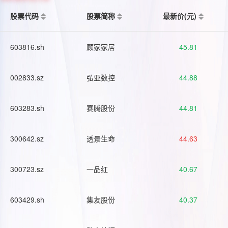
股票代码
股票简称
最新价(元)
603816.sh
顾家家居
45.81
002833.sz
弘亚数控
44.88
603283.sh
赛腾股份
44.81
300642.sz
透景生命
44.63
300723.sz
一品红
40.67
603429.sh
集友股份
40.37