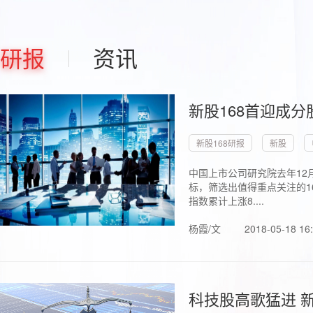
研报
资讯
新股168首迎成分
新股168研报
新股
中国上市公司研究院去年12
标，筛选出值得重点关注的1
指数累计上涨8....
杨霞/文
2018-05-18 16
科技股高歌猛进 新