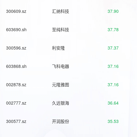
300609.sz
汇纳科技
37.90
603690.sh
至纯科技
37.78
300596.sz
利安隆
37.37
603868.sh
飞科电器
37.16
002878.sz
元隆雅图
37.16
002777.sz
久远银海
36.64
300577.sz
开润股份
35.53