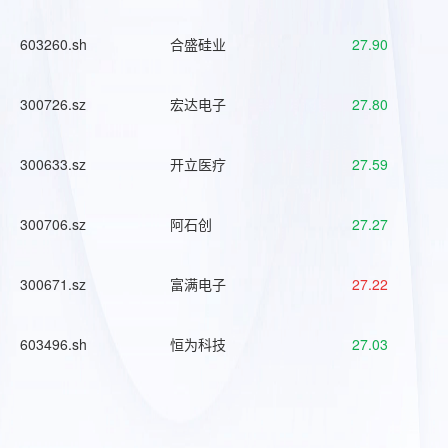
603260.sh
合盛硅业
27.90
300726.sz
宏达电子
27.80
300633.sz
开立医疗
27.59
300706.sz
阿石创
27.27
300671.sz
富满电子
27.22
603496.sh
恒为科技
27.03