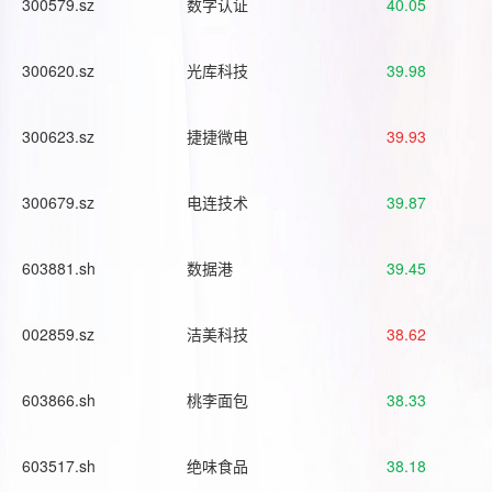
300579.sz
数字认证
40.05
300620.sz
光库科技
39.98
300623.sz
捷捷微电
39.93
300679.sz
电连技术
39.87
603881.sh
数据港
39.45
002859.sz
洁美科技
38.62
603866.sh
桃李面包
38.33
603517.sh
绝味食品
38.18