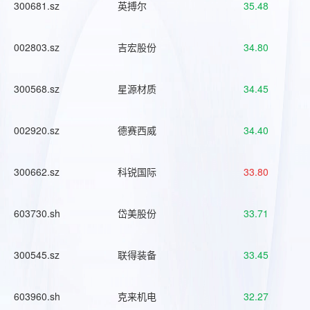
300681.sz
英搏尔
35.48
002803.sz
吉宏股份
34.80
300568.sz
星源材质
34.45
002920.sz
德赛西威
34.40
300662.sz
科锐国际
33.80
603730.sh
岱美股份
33.71
300545.sz
联得装备
33.45
603960.sh
克来机电
32.27