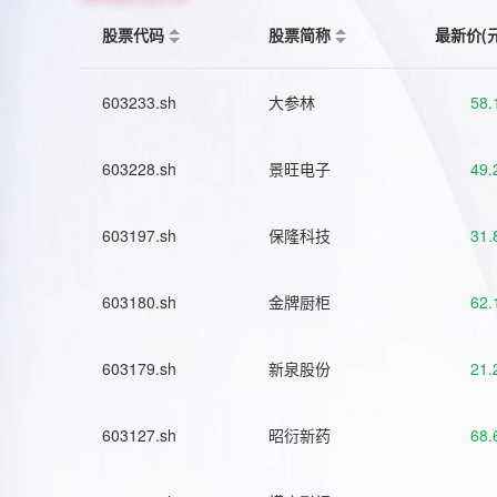
股票代码
股票简称
最新价(
603233.sh
大参林
58.
603228.sh
景旺电子
49.
603197.sh
保隆科技
31.
603180.sh
金牌厨柜
62.
603179.sh
新泉股份
21.
603127.sh
昭衍新药
68.