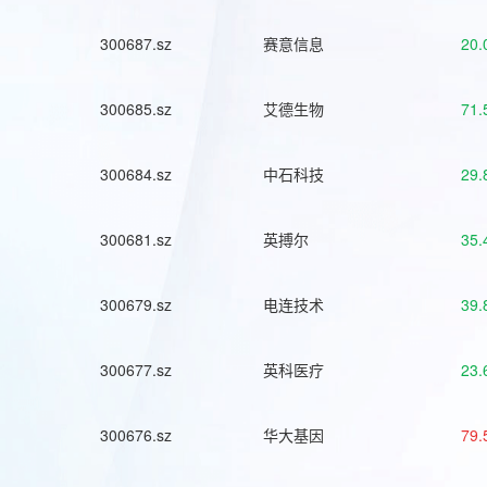
300687.sz
赛意信息
20.
300685.sz
艾德生物
71.
300684.sz
中石科技
29.
300681.sz
英搏尔
35.
300679.sz
电连技术
39.
300677.sz
英科医疗
23.
300676.sz
华大基因
79.