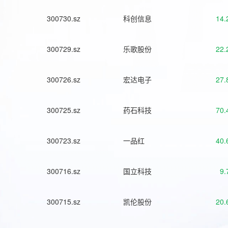
300730.sz
科创信息
14.
300729.sz
乐歌股份
22.
300726.sz
宏达电子
27.
300725.sz
药石科技
70.
300723.sz
一品红
40.
300716.sz
国立科技
9.
300715.sz
凯伦股份
20.