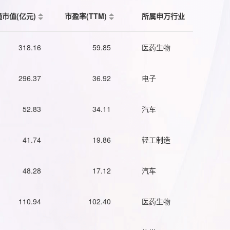
通市值(亿元)
市盈率(TTM)
所属申万行业
318.16
59.85
医药生物
296.37
36.92
电子
52.83
34.11
汽车
41.74
19.86
轻工制造
48.28
17.12
汽车
110.94
102.40
医药生物