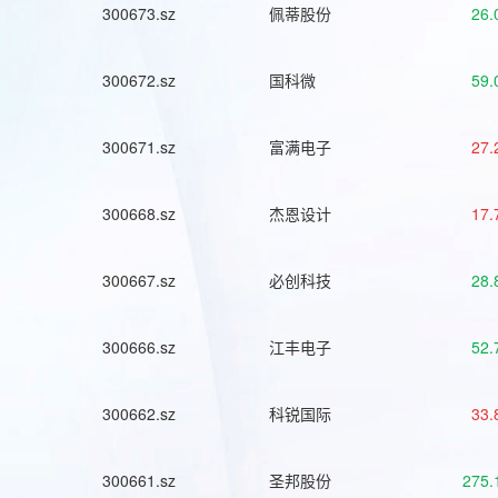
300673.sz
佩蒂股份
26.
300672.sz
国科微
59.
300671.sz
富满电子
27.
300668.sz
杰恩设计
17.
300667.sz
必创科技
28.
300666.sz
江丰电子
52.
300662.sz
科锐国际
33.
300661.sz
圣邦股份
275.