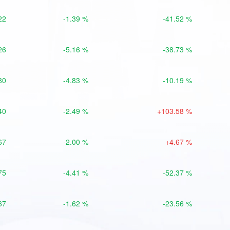
22
-1.39 %
-41.52 %
26
-5.16 %
-38.73 %
80
-4.83 %
-10.19 %
40
-2.49 %
+103.58 %
67
-2.00 %
+4.67 %
75
-4.41 %
-52.37 %
67
-1.62 %
-23.56 %