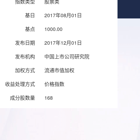
指数类型
股票类
基日
2017年08月01日
基点
1000.00
发布日期
2017年12月01日
发布机构
中国上市公司研究院
加权方式
流通市值加权
收益处理方式
价格指数
成分股数量
168