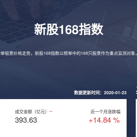
新股168指数
榜单股票价格走势，新股168指数以榜单中的168只股票作为重点监测对
数据更新时间：2020-01-23
成交金额（亿元）
近一个月涨跌幅
393.63
+14.84 %