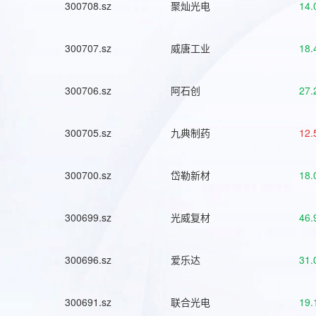
300708.sz
聚灿光电
14.
300707.sz
威唐工业
18.
300706.sz
阿石创
27.
300705.sz
九典制药
12.
300700.sz
岱勒新材
18.
300699.sz
光威复材
46.
300696.sz
爱乐达
31.
300691.sz
联合光电
19.