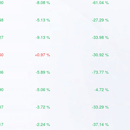
00
-8.08 %
-61.04 %
48
-5.13 %
-27.29 %
27
-9.13 %
-33.98 %
50
+0.97 %
-30.92 %
06
-5.89 %
-73.77 %
90
-5.06 %
-4.72 %
07
-3.72 %
-33.29 %
17
-2.24 %
-37.14 %