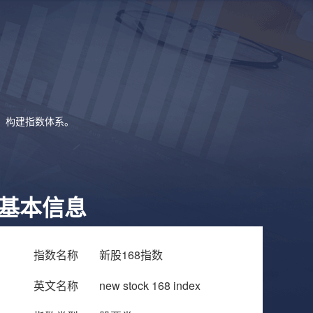
象，构建指数体系。
基本信息
指数名称
新股168指数
英文名称
new stock 168 index