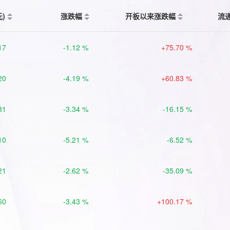
元)
涨跌幅
开板以来涨跌幅
流
17
-1.12 %
+75.70 %
20
-4.19 %
+60.83 %
81
-3.34 %
-16.15 %
10
-5.21 %
-6.52 %
21
-2.62 %
-35.09 %
60
-3.43 %
+100.17 %