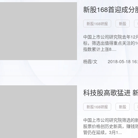
新股168首迎成分
新股168研报
新股
中国上市公司研究院去年12
标，筛选出值得重点关注的1
指数累计上涨8....
杨霞/文
2018-05-18 16
科技股高歌猛进 新
新股168研报
新股
中国上市公司研究院筛选的新
股票价格创历史新高，赚钱效
管仍在延续，3月1...