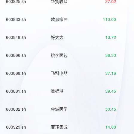
603825.sh
华扬联众
27.02
603833.sh
欧派家居
113.00
603848.sh
好太太
13.72
603866.sh
桃李面包
38.33
603868.sh
飞科电器
37.16
603881.sh
数据港
39.45
603882.sh
金域医学
50.45
603929.sh
亚翔集成
14.60