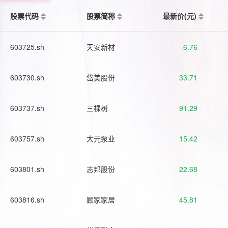
股票代码
股票简称
最新价(元)
603725.sh
天安新材
6.76
603730.sh
岱美股份
33.71
603737.sh
三棵树
91.29
603757.sh
大元泵业
15.42
603801.sh
志邦股份
22.68
603816.sh
顾家家居
45.81