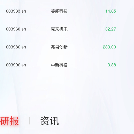
603933.sh
睿能科技
14.65
603960.sh
克来机电
32.27
603986.sh
兆易创新
283.00
603996.sh
中新科技
3.88
研报
资讯