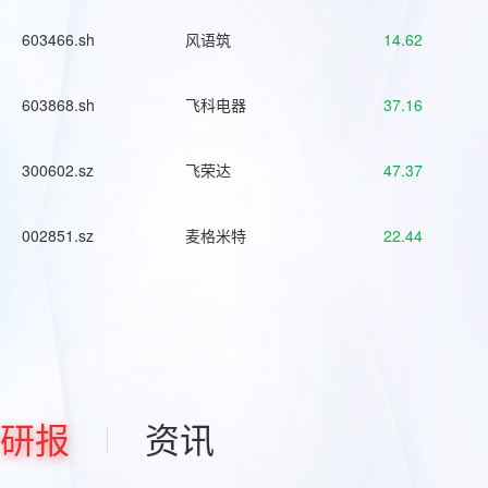
603466.sh
风语筑
14.62
603868.sh
飞科电器
37.16
300602.sz
飞荣达
47.37
002851.sz
麦格米特
22.44
研报
资讯