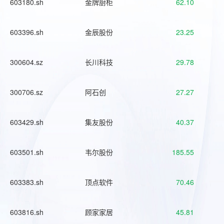
603180.sh
金牌厨柜
62.10
603396.sh
金辰股份
23.25
300604.sz
长川科技
29.78
300706.sz
阿石创
27.27
603429.sh
集友股份
40.37
603501.sh
韦尔股份
185.55
603383.sh
顶点软件
70.46
603816.sh
顾家家居
45.81