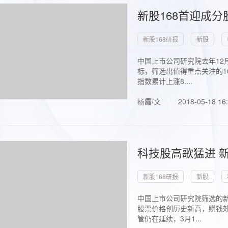
新股168首迎成分
新股168研报
新股
中国上市公司研究院去年12
标，筛选出值得重点关注的1
指数累计上涨8....
杨霞/文
2018-05-18 16
科技股高歌猛进 新
新股168研报
新股
中国上市公司研究院筛选的新
股票价格创历史新高，赚钱效
管仍在延续，3月1...