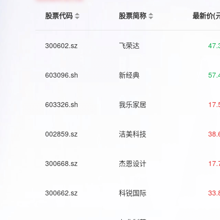
股票代码
股票简称
最新价(
300602.sz
飞荣达
47.
603096.sh
新经典
57.
603326.sh
我乐家居
17.
002859.sz
洁美科技
38.
300668.sz
杰恩设计
17.
300662.sz
科锐国际
33.