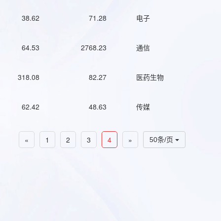
38.62
71.28
电子
64.53
2768.23
通信
318.08
82.27
医药生物
62.42
48.63
传媒
«
1
2
3
4
»
50条/页