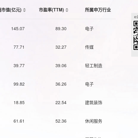
通市值(亿元)
市盈率(TTM)
所属申万行业
145.07
89.30
电子
77.71
32.27
传媒
39.77
39.06
轻工制造
99.82
36.26
电子
18.85
22.54
建筑装饰
61.61
52.36
休闲服务