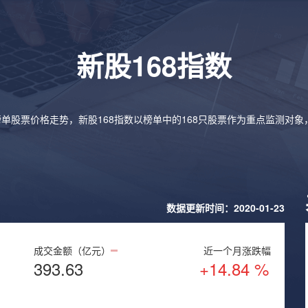
新股168指数
榜单股票价格走势，新股168指数以榜单中的168只股票作为重点监测对
数据更新时间：2020-01-23
成交金额（亿元）
近一个月涨跌幅
393.63
+14.84 %