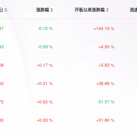
元)
涨跌幅
开板以来涨跌幅
流
37
-0.15 %
+144.10 %
43
-0.09 %
+4.93 %
58
+0.17 %
+5.83 %
62
+0.31 %
+38.88 %
72
+0.62 %
-31.57 %
80
+0.93 %
+31.86 %