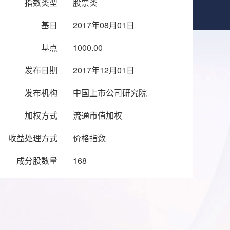
指数类型
股票类
基日
2017年08月01日
基点
1000.00
发布日期
2017年12月01日
发布机构
中国上市公司研究院
加权方式
流通市值加权
收益处理方式
价格指数
成分股数量
168