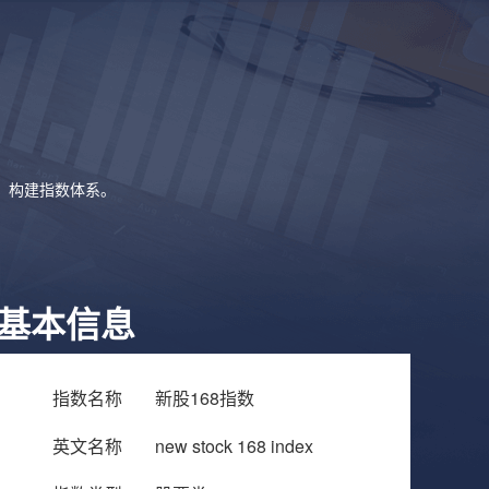
象，构建指数体系。
基本信息
指数名称
新股168指数
英文名称
new stock 168 index