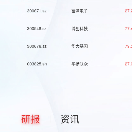
300671.sz
富满电子
27.
300548.sz
博创科技
77.
300676.sz
华大基因
79.
603825.sh
华扬联众
27.
研报
资讯