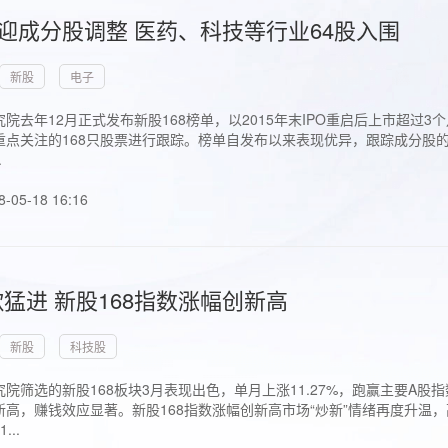
首迎成分股调整 医药、科技等行业64股入围
新股
电子
院去年12月正式发布新股168榜单，以2015年末IPO重启后上市超
点关注的168只股票进行跟踪。榜单自发布以来表现优异，跟踪成分股的1
.
8-05-18 16:16
猛进 新股168指数涨幅创新高
新股
科技股
院筛选的新股168板块3月表现出色，单月上涨11.27%，跑赢主要A
高，赚钱效应显著。新股168指数涨幅创新高市场“炒新”情绪再度升温，
..