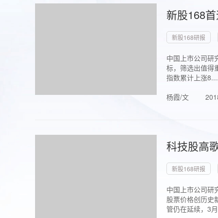
新股168
新股168研报
中国上市公司研究
标，筛选出值得重
指数累计上涨8...
杨霞/文
201
科技股高歌
新股168研报
中国上市公司研究
股票价格创历史新
管仍在延续，3月1.