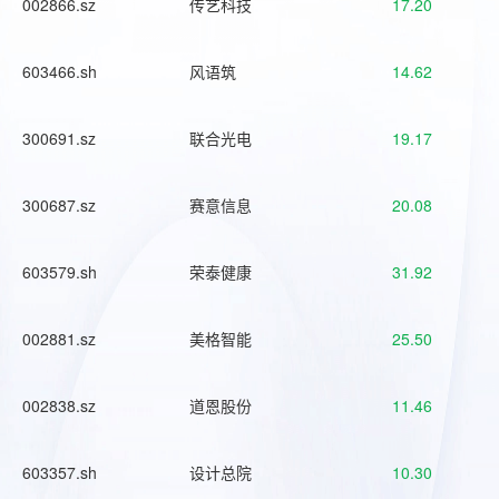
002866.sz
传艺科技
17.20
603466.sh
风语筑
14.62
300691.sz
联合光电
19.17
300687.sz
赛意信息
20.08
603579.sh
荣泰健康
31.92
002881.sz
美格智能
25.50
002838.sz
道恩股份
11.46
603357.sh
设计总院
10.30