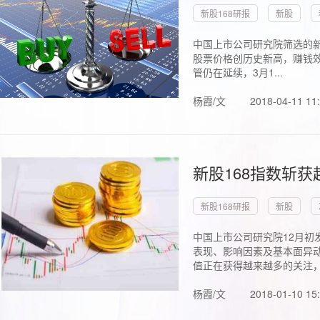
新股168研报
新股
中国上市公司研究院筛选的新
股票价格创历史新高，赚钱效
管仍在延续，3月1...
杨霞/文
2018-04-11 11
新股168指数斩
新股168研报
新股
中国上市公司研究院12月初
表现、影响因素及基本面异动
值正在获得越来越多的关注，.
杨霞/文
2018-01-10 15