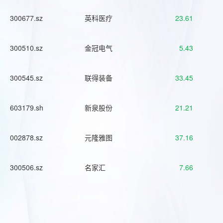
300677.sz
英科医疗
23.61
300510.sz
金冠电气
5.43
300545.sz
联得装备
33.45
603179.sh
新泉股份
21.21
002878.sz
元隆雅图
37.16
300506.sz
名家汇
7.66