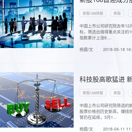
新股168研报
新股
中国上市公司研究院去年12
标，筛选出值得重点关注的1
指数累计上涨8....
杨霞/文
2018-05-18 16
科技股高歌猛进 新
新股168研报
新股
中国上市公司研究院筛选的新
股票价格创历史新高，赚钱效
管仍在延续，3月1...
杨霞/文
2018-04-11 11