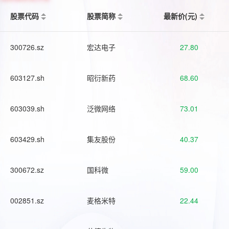
股票代码
股票简称
最新价(元)
300726.sz
宏达电子
27.80
603127.sh
昭衍新药
68.60
603039.sh
泛微网络
73.01
603429.sh
集友股份
40.37
300672.sz
国科微
59.00
002851.sz
麦格米特
22.44