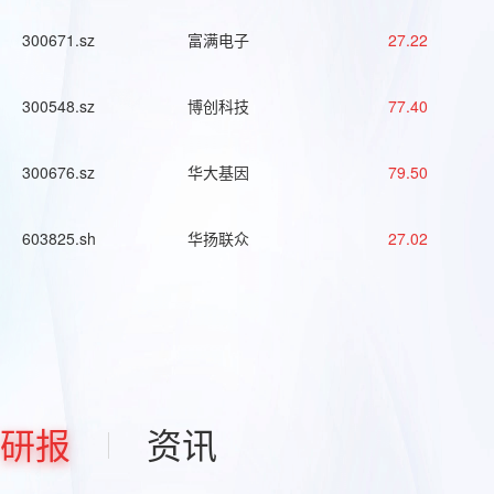
300671.sz
富满电子
27.22
300548.sz
博创科技
77.40
300676.sz
华大基因
79.50
603825.sh
华扬联众
27.02
研报
资讯