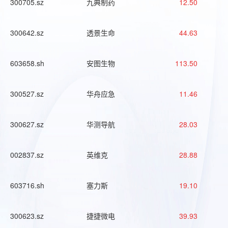
300705.sz
九典制药
12.50
300642.sz
透景生命
44.63
603658.sh
安图生物
113.50
300527.sz
华舟应急
11.46
300627.sz
华测导航
28.03
002837.sz
英维克
28.88
603716.sh
塞力斯
19.10
300623.sz
捷捷微电
39.93