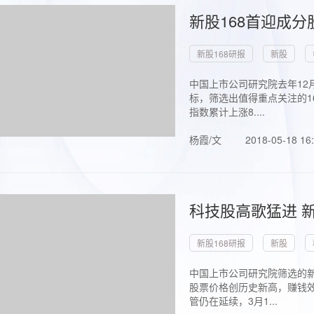
新股168首迎成分
新股168研报
新股
中国上市公司研究院去年12
标，筛选出值得重点关注的1
指数累计上涨8....
杨霞/文
2018-05-18 16
科技股高歌猛进 新
新股168研报
新股
中国上市公司研究院筛选的新
股票价格创历史新高，赚钱效
管仍在延续，3月1...