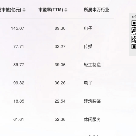
通市值(亿元)
市盈率(TTM)
所属申万行业
145.07
89.30
电子
77.71
32.27
传媒
39.77
39.06
轻工制造
99.82
36.26
电子
18.85
22.54
建筑装饰
61.61
52.36
休闲服务