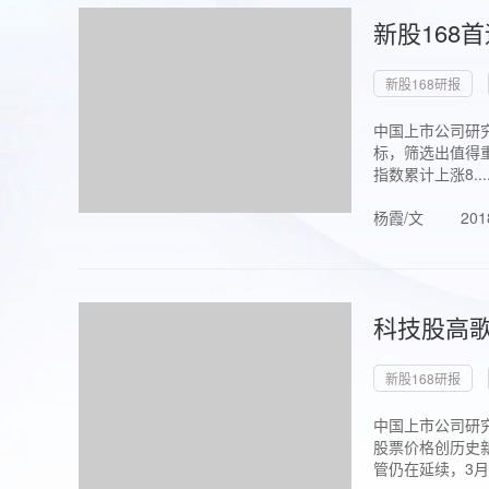
新股168
新股168研报
中国上市公司研究
标，筛选出值得重
指数累计上涨8...
杨霞/文
201
科技股高歌
新股168研报
中国上市公司研究
股票价格创历史新
管仍在延续，3月1.