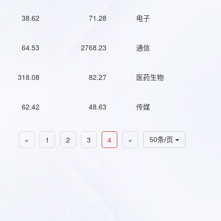
38.62
71.28
电子
64.53
2768.23
通信
318.08
82.27
医药生物
62.42
48.63
传媒
«
1
2
3
4
»
50条/页