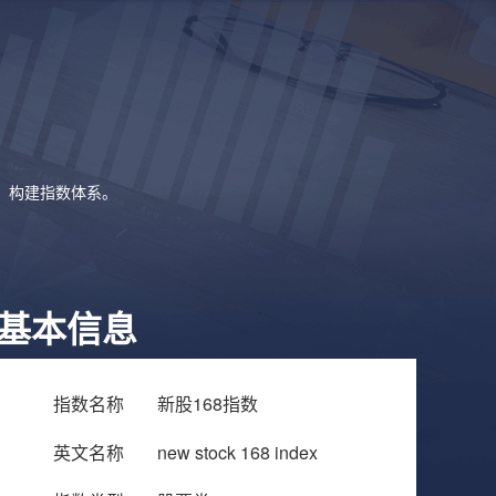
象，构建指数体系。
基本信息
指数名称
新股168指数
英文名称
new stock 168 index