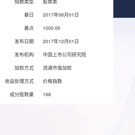
指数类型
股票类
基日
2017年08月01日
基点
1000.00
发布日期
2017年12月01日
发布机构
中国上市公司研究院
加权方式
流通市值加权
收益处理方式
价格指数
成分股数量
168