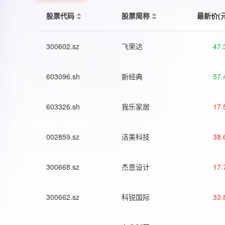
股票代码
股票简称
最新价(
300602.sz
飞荣达
47.
603096.sh
新经典
57.
603326.sh
我乐家居
17.
002859.sz
洁美科技
38.
300668.sz
杰恩设计
17.
300662.sz
科锐国际
33.