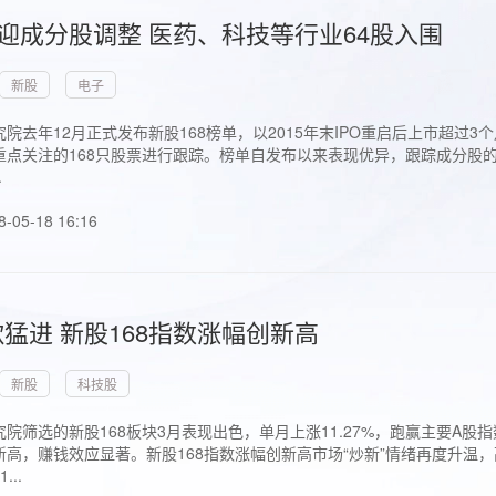
首迎成分股调整 医药、科技等行业64股入围
新股
电子
院去年12月正式发布新股168榜单，以2015年末IPO重启后上市超
点关注的168只股票进行跟踪。榜单自发布以来表现优异，跟踪成分股的1
.
8-05-18 16:16
猛进 新股168指数涨幅创新高
新股
科技股
院筛选的新股168板块3月表现出色，单月上涨11.27%，跑赢主要A
高，赚钱效应显著。新股168指数涨幅创新高市场“炒新”情绪再度升温，
..