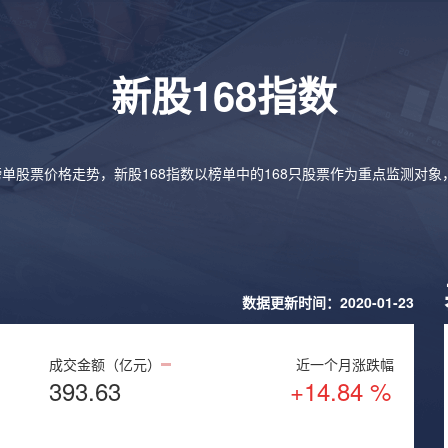
新股168指数
榜单股票价格走势，新股168指数以榜单中的168只股票作为重点监测对
数据更新时间：2020-01-23
成交金额（亿元）
近一个月涨跌幅
393.63
+14.84 %