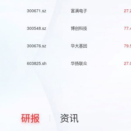
300671.sz
富满电子
27.
300548.sz
博创科技
77.
300676.sz
华大基因
79.
603825.sh
华扬联众
27.
研报
资讯