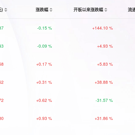
元)
涨跌幅
开板以来涨跌幅
流
37
-0.15 %
+144.10 %
43
-0.09 %
+4.93 %
58
+0.17 %
+5.83 %
62
+0.31 %
+38.88 %
72
+0.62 %
-31.57 %
80
+0.93 %
+31.86 %