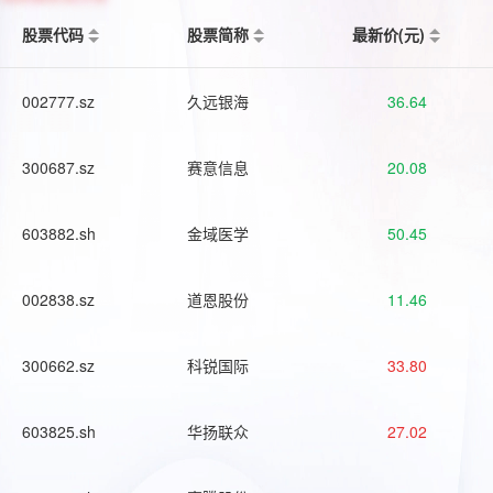
股票代码
股票简称
最新价(元)
002777.sz
久远银海
36.64
300687.sz
赛意信息
20.08
603882.sh
金域医学
50.45
002838.sz
道恩股份
11.46
300662.sz
科锐国际
33.80
603825.sh
华扬联众
27.02