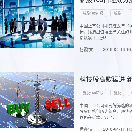
新股168研报
新股
中国上市公司研究院去年12
标，筛选出值得重点关注的1
指数累计上涨8....
杨霞/文
2018-05-18 16
科技股高歌猛进 新
新股168研报
新股
中国上市公司研究院筛选的新
股票价格创历史新高，赚钱效
管仍在延续，3月1...
杨霞/文
2018-04-11 11