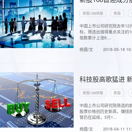
新股168研报
新股
中国上市公司研究院去年12
标，筛选出值得重点关注的1
指数累计上涨8....
杨霞/文
2018-05-18 16
科技股高歌猛进 新
新股168研报
新股
中国上市公司研究院筛选的新
股票价格创历史新高，赚钱效
管仍在延续，3月1...
杨霞/文
2018-04-11 11