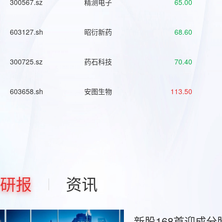
300567.sz
精测电子
65.00
603127.sh
昭衍新药
68.60
300725.sz
药石科技
70.40
603658.sh
安图生物
113.50
研报
资讯
新股168首迎成分