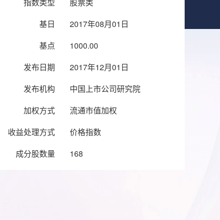
指数类型
股票类
基日
2017年08月01日
基点
1000.00
发布日期
2017年12月01日
发布机构
中国上市公司研究院
加权方式
流通市值加权
收益处理方式
价格指数
成分股数量
168