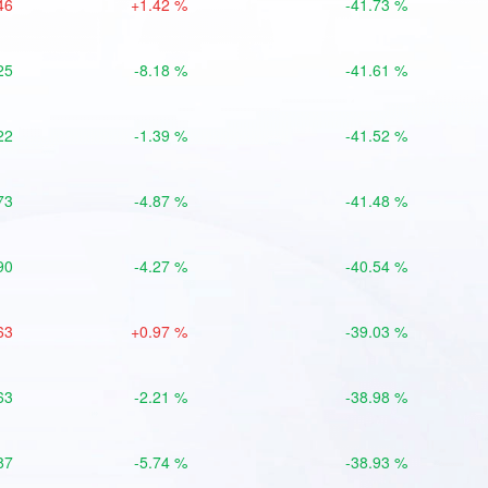
46
+1.42 %
-41.73 %
25
-8.18 %
-41.61 %
22
-1.39 %
-41.52 %
73
-4.87 %
-41.48 %
90
-4.27 %
-40.54 %
63
+0.97 %
-39.03 %
63
-2.21 %
-38.98 %
87
-5.74 %
-38.93 %