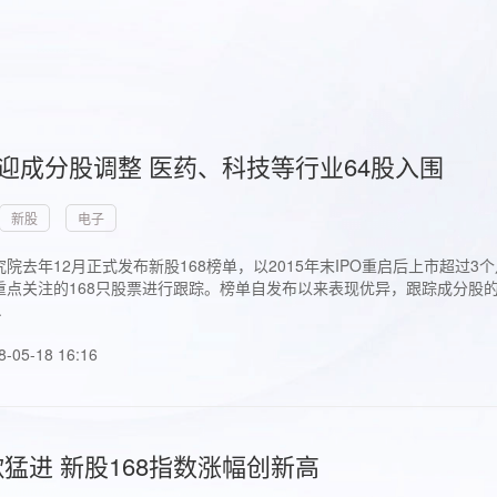
首迎成分股调整 医药、科技等行业64股入围
新股
电子
院去年12月正式发布新股168榜单，以2015年末IPO重启后上市超
点关注的168只股票进行跟踪。榜单自发布以来表现优异，跟踪成分股的1
.
8-05-18 16:16
猛进 新股168指数涨幅创新高