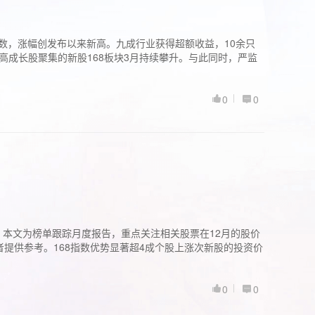
股指数，涨幅创发布以来新高。九成行业获得超额收益，10余只
高成长股聚集的新股168板块3月持续攀升。与此同时，严监
0
0
。本文为榜单跟踪月度报告，重点关注相关股票在12月的股价
提供参考。168指数优势显著超4成个股上涨次新股的投资价
0
0