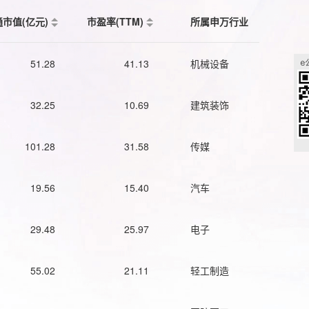
通市值(亿元)
市盈率(TTM)
所属申万行业
51.28
41.13
机械设备
32.25
10.69
建筑装饰
101.28
31.58
传媒
19.56
15.40
汽车
29.48
25.97
电子
55.02
21.11
轻工制造