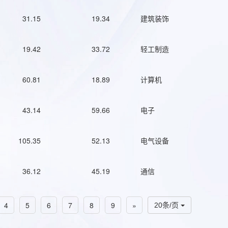
31.15
19.34
建筑装饰
19.42
33.72
轻工制造
60.81
18.89
计算机
43.14
59.66
电子
105.35
52.13
电气设备
36.12
45.19
通信
4
5
6
7
8
9
»
20条/页