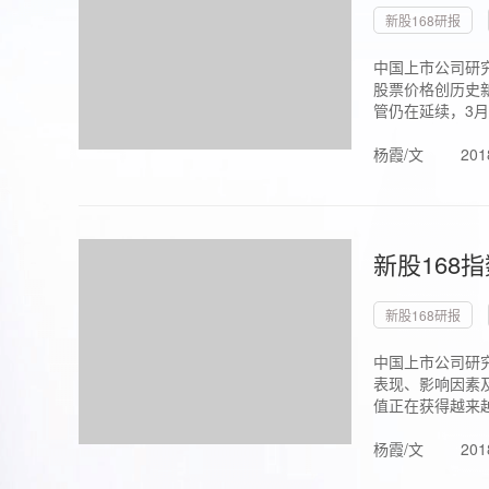
新股168研报
中国上市公司研究
股票价格创历史新
管仍在延续，3月1.
杨霞/文
201
新股168
新股168研报
中国上市公司研
表现、影响因素
值正在获得越来越
杨霞/文
201