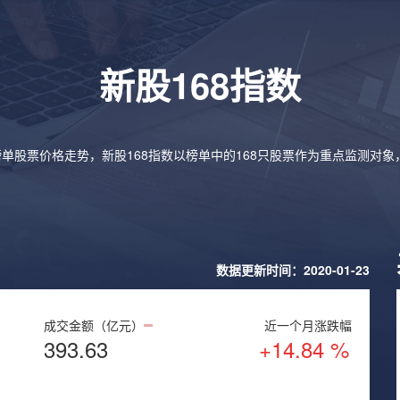
新股168指数
榜单股票价格走势，新股168指数以榜单中的168只股票作为重点监测对
数据更新时间：2020-01-23
成交金额（亿元）
近一个月涨跌幅
393.63
+14.84 %