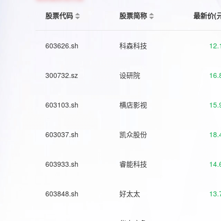
股票代码
股票简称
最新价(
603626.sh
科森科技
12.
300732.sz
设研院
16.
603103.sh
横店影视
15.
603037.sh
凯众股份
18.
603933.sh
睿能科技
14.
603848.sh
好太太
13.