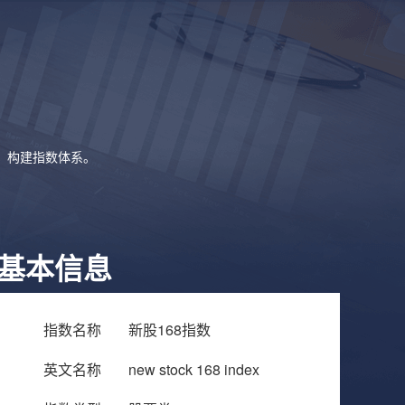
象，构建指数体系。
基本信息
指数名称
新股168指数
英文名称
new stock 168 index