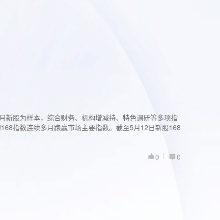
过3个月新股为样本，综合财务、机构增减持、特色调研等多项指
68指数连续多月跑赢市场主要指数。截至5月12日新股168
0
0