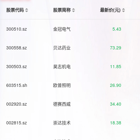
股票代码
股票简称
最新价(元)
300510.sz
金冠电气
5.43
300558.sz
贝达药业
73.29
300503.sz
昊志机电
11.85
603515.sh
欧普照明
26.90
002920.sz
德赛西威
34.40
002815.sz
崇达技术
18.38