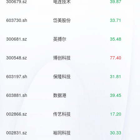
300679.sz
电连技术
39.87
603730.sh
岱美股份
33.71
300681.sz
英搏尔
35.48
300548.sz
博创科技
77.40
603197.sh
保隆科技
31.81
603881.sh
数据港
39.45
002866.sz
传艺科技
17.20
002831.sz
裕同科技
30.33