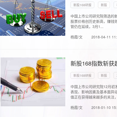
新股168研报
新股
中国上市公司研究院筛选的新
股票价格创历史新高，赚钱效
管仍在延续，3月1...
杨霞/文
2018-04-11 11
新股168指数斩
新股168研报
新股
中国上市公司研究院12月初
表现、影响因素及基本面异动
值正在获得越来越多的关注，.
杨霞/文
2018-01-10 15