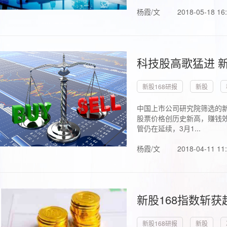
杨霞/文
2018-05-18 16
科技股高歌猛进 新
新股168研报
新股
中国上市公司研究院筛选的新
股票价格创历史新高，赚钱效
管仍在延续，3月1...
杨霞/文
2018-04-11 11
新股168指数斩
新股168研报
新股