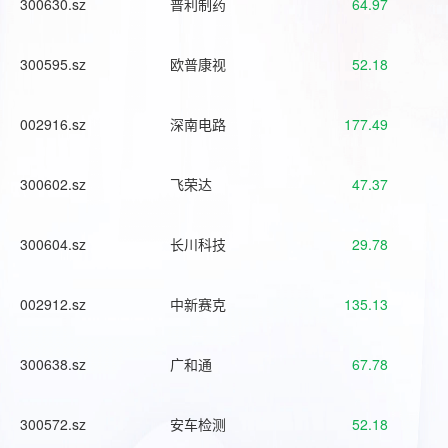
300630.sz
普利制药
64.97
300595.sz
欧普康视
52.18
002916.sz
深南电路
177.49
300602.sz
飞荣达
47.37
300604.sz
长川科技
29.78
002912.sz
中新赛克
135.13
300638.sz
广和通
67.78
300572.sz
安车检测
52.18