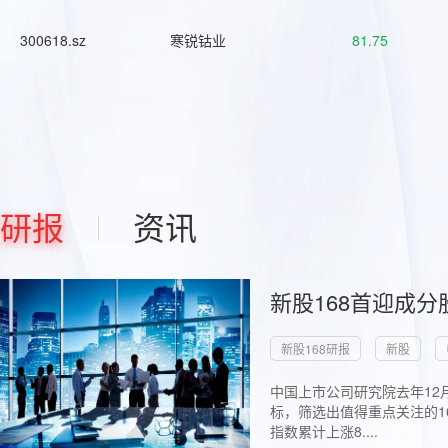
300618.sz
寒锐钴业
81.75
研报
资讯
新股168首迎成分
新股168研报
新股
中国上市公司研究院去年12
标，筛选出值得重点关注的1
指数累计上涨8....