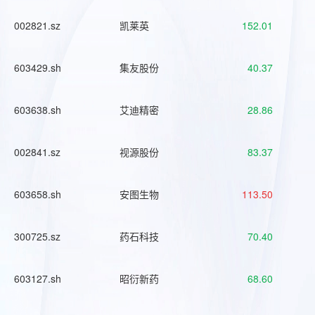
002821.sz
凯莱英
152.01
603429.sh
集友股份
40.37
603638.sh
艾迪精密
28.86
002841.sz
视源股份
83.37
603658.sh
安图生物
113.50
300725.sz
药石科技
70.40
603127.sh
昭衍新药
68.60