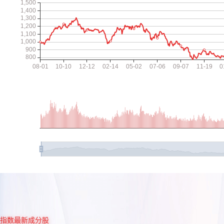
指数最新成分股